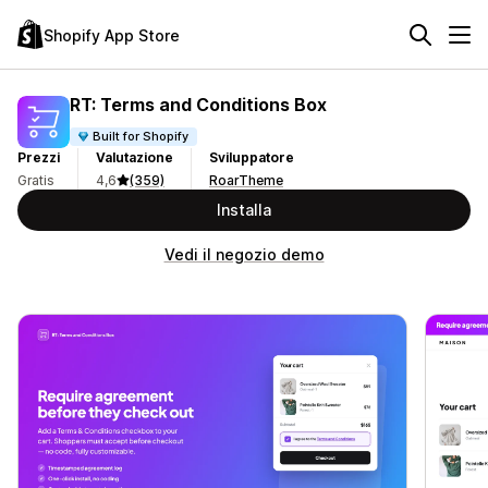
Shopify App Store
RT: Terms and Conditions Box
Built for Shopify
Prezzi
Valutazione
Sviluppatore
Gratis
4,6
(359)
RoarTheme
Installa
Vedi il negozio demo