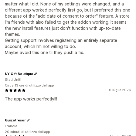
matter what I did. None of my settings were changed, and a
different app worked perfectly first go, but I preferred this one
because of the "add date of consent to order" feature. A store
I'm friends with also failed to get the addon working. It seems
the new install features just don't function with up-to-date
themes.
Getting support involves registering an entirely separate
account, which I'm not willing to do.
Maybe avoid this one til they push a fix.
NY Gift Boutique
Stati Uniti
Circa 13 ore di utilizzo dell’app
6 luglio 2026
The app works perfectly!!!
Quizotrésor
Francia
20 minuti di utilizzo dell’app