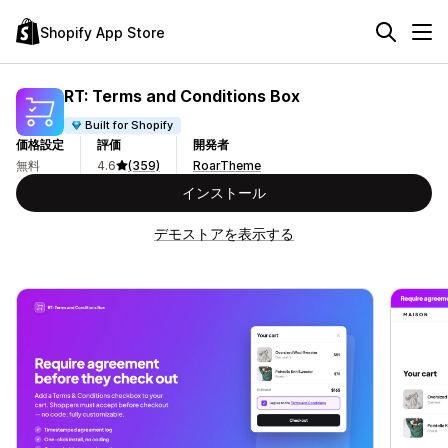
Shopify App Store
RT: Terms and Conditions Box
Built for Shopify
価格設定
評価
開発者
無料
4.6
(359)
RoarTheme
インストール
デモストアを表示する