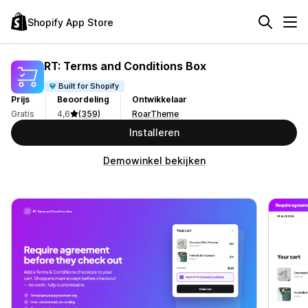
Shopify App Store
RT: Terms and Conditions Box
Built for Shopify
Prijs
Beoordeling
Ontwikkelaar
Gratis
4,6
(359)
RoarTheme
Installeren
Demowinkel bekijken