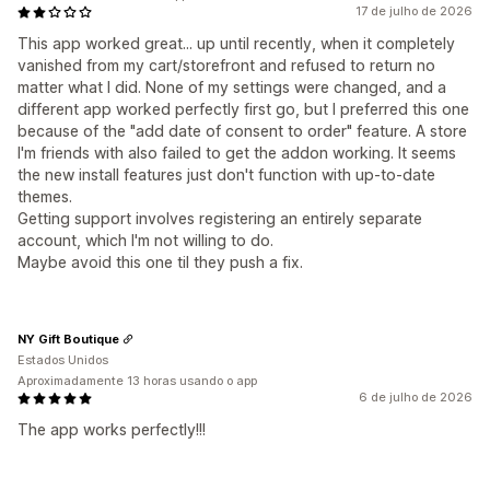
17 de julho de 2026
This app worked great... up until recently, when it completely
vanished from my cart/storefront and refused to return no
matter what I did. None of my settings were changed, and a
different app worked perfectly first go, but I preferred this one
because of the "add date of consent to order" feature. A store
I'm friends with also failed to get the addon working. It seems
the new install features just don't function with up-to-date
themes.
Getting support involves registering an entirely separate
account, which I'm not willing to do.
Maybe avoid this one til they push a fix.
NY Gift Boutique
Estados Unidos
Aproximadamente 13 horas usando o app
6 de julho de 2026
The app works perfectly!!!