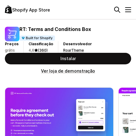
Shopify App Store
RT: Terms and Conditions Box
Built for Shopify
Preços
Classificação
Desenvolvedor
grátis
4,6
(360)
RoarTheme
Instalar
Ver loja de demonstração