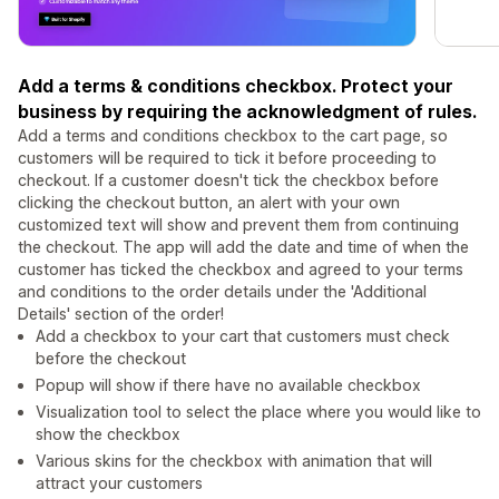
Add a terms & conditions checkbox. Protect your
business by requiring the acknowledgment of rules.
Add a terms and conditions checkbox to the cart page, so
customers will be required to tick it before proceeding to
checkout. If a customer doesn't tick the checkbox before
clicking the checkout button, an alert with your own
customized text will show and prevent them from continuing
the checkout. The app will add the date and time of when the
customer has ticked the checkbox and agreed to your terms
and conditions to the order details under the 'Additional
Details' section of the order!
Add a checkbox to your cart that customers must check
before the checkout
Popup will show if there have no available checkbox
Visualization tool to select the place where you would like to
show the checkbox
Various skins for the checkbox with animation that will
attract your customers