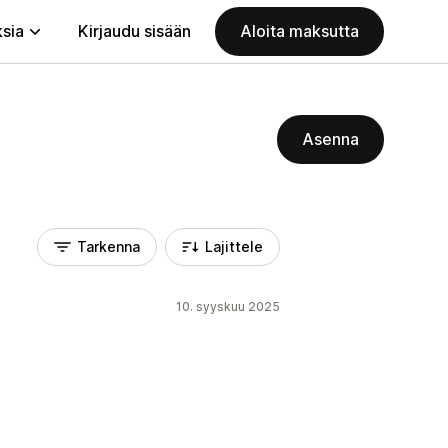
ksia
Kirjaudu sisään
Aloita maksutta
Asenna
Tarkenna
Lajittele
10. syyskuu 2025