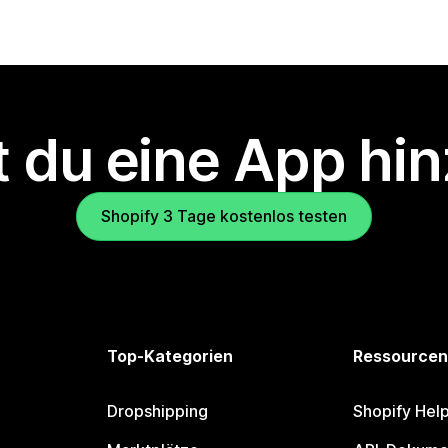
 du eine App hi
Shopify 3 Tage kostenlos testen
Top-Kategorien
Ressourcen
Dropshipping
Shopify Hel