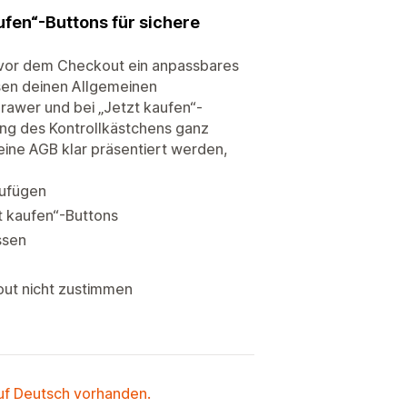
fen“-Buttons für sichere
i, vor dem Checkout ein anpassbares
sen deinen Allgemeinen
awer und bei „Jetzt kaufen“-
ng des Kontrollkästchens ganz
eine AGB klar präsentiert werden,
zufügen
t kaufen“-Buttons
ssen
ut nicht zustimmen
auf Deutsch vorhanden.