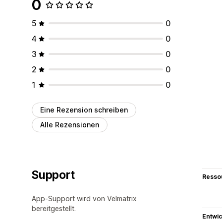
0
5
0
4
0
3
0
2
0
1
0
Eine Rezension schreiben
Alle Rezensionen
Support
Resso
App-Support wird von Velmatrix
bereitgestellt.
Entwic