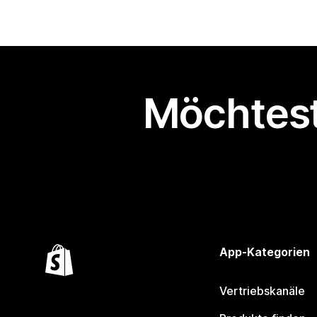
Möchtest
App-Kategorien
Vertriebskanäle