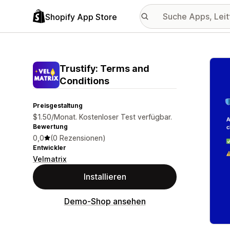
Shopify App Store
Vorge
Trustify: Terms and
Conditions
Preisgestaltung
$1.50/Monat. Kostenloser Test verfügbar.
Bewertung
0,0
(0 Rezensionen)
Entwickler
Velmatrix
Installieren
Demo-Shop ansehen