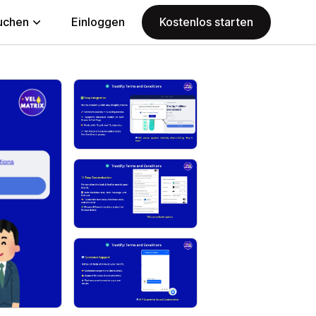
uchen
Einloggen
Kostenlos starten