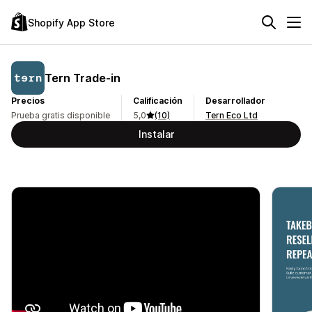
Shopify App Store
Tern Trade‑in
Precios
Calificación
Desarrollador
Prueba gratis disponible
5,0
(10)
Tern Eco Ltd
Instalar