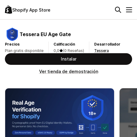
Shopify App Store
Tessera EU Age Gate
Precios
Calificación
Desarrollador
Plan gratis disponible
0,0
(0 Reseñas)
Tessera
Instalar
Ver tienda de demostración