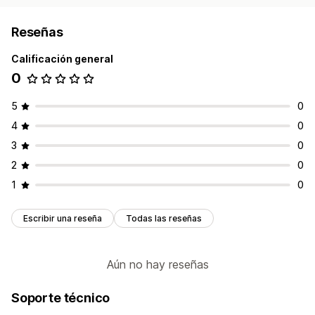
Reseñas
Calificación general
0
5
0
4
0
3
0
2
0
1
0
Escribir una reseña
Todas las reseñas
Aún no hay reseñas
Soporte técnico