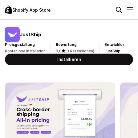
Shopify App Store
JustShip
Preisgestaltung
Bewertung
Entwickler
Kostenlose Installation
0,0
(0 Rezensionen)
JustShip
Installieren