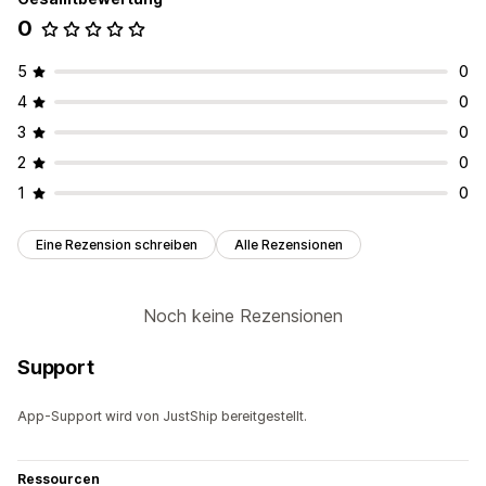
0
5
0
4
0
3
0
2
0
1
0
Eine Rezension schreiben
Alle Rezensionen
Noch keine Rezensionen
Support
App-Support wird von JustShip bereitgestellt.
Ressourcen