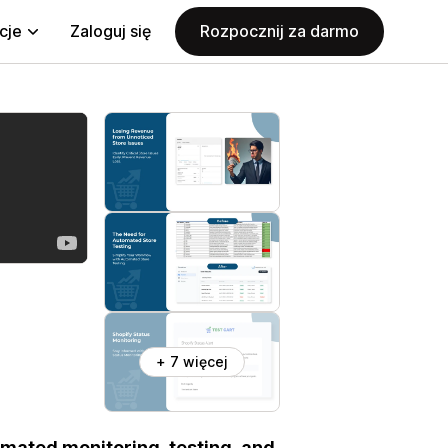
cje
Zaloguj się
Rozpocznij za darmo
+ 7 więcej
tomated monitoring, testing, and