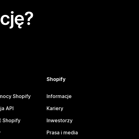
cję?
Shopify
mocy Shopify
Informacje
ja API
Kariery
 Shopify
Inwestorzy
y
Prasa i media