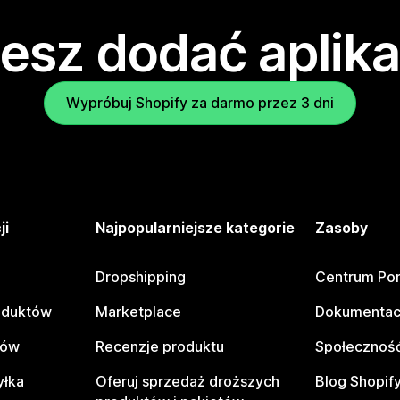
esz dodać aplika
Wypróbuj Shopify za darmo przez 3 dni
ji
Najpopularniejsze kategorie
Zasoby
Dropshipping
Centrum Po
oduktów
Marketplace
Dokumentac
tów
Recenzje produktu
Społeczność
yłka
Oferuj sprzedaż droższych
Blog Shopif