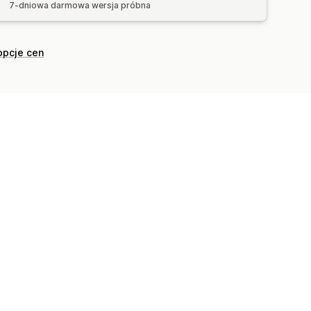
7-dniowa darmowa wersja próbna
opcje cen