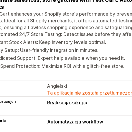
ts
Cart enhances your Shopify store's performance by prevent
s. Ideal for all Shopify merchants, it offers automated testin
s, ensuring a flawless shopping experience and safeguardin
omated 24/7 Store Testing: Detect issues before they affe
tant Stock Alerts: Keep inventory levels optimal.
y Setup: User-friendly integration in minutes.
icated Support: Expert help available when you need it.
Spend Protection: Maximize ROI with a glitch-free store.
Angielski
Ta aplikacja nie została przetłumaczon
pracuje z
Realizacja zakupu
rie
Automatyzacja workflow