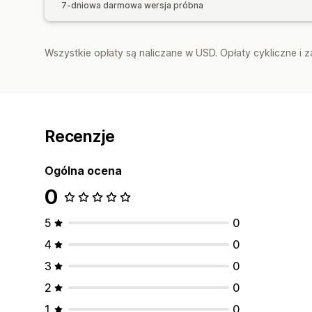
7-dniowa darmowa wersja próbna
Wszystkie opłaty są naliczane w USD. Opłaty cykliczne i 
Recenzje
Ogólna ocena
0
5
0
4
0
3
0
2
0
1
0