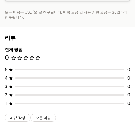
모든 비용은 USD(으)로 청구됩니다. 반복 요금 및 사용 기반 요금은 30일마다
청구됩니다.
리뷰
전체 평점
0
5
0
4
0
3
0
2
0
1
0
리뷰 작성
모든 리뷰