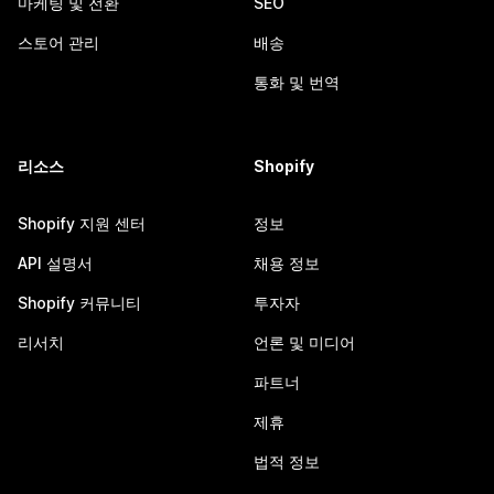
마케팅 및 전환
SEO
스토어 관리
배송
통화 및 번역
리소스
Shopify
Shopify 지원 센터
정보
API 설명서
채용 정보
Shopify 커뮤니티
투자자
리서치
언론 및 미디어
파트너
제휴
법적 정보