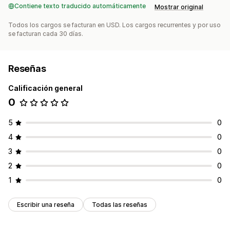
Contiene texto traducido automáticamente
Mostrar original
Todos los cargos se facturan en USD. Los cargos recurrentes y por uso
se facturan cada 30 días.
Reseñas
Calificación general
0
5
0
4
0
3
0
2
0
1
0
Escribir una reseña
Todas las reseñas