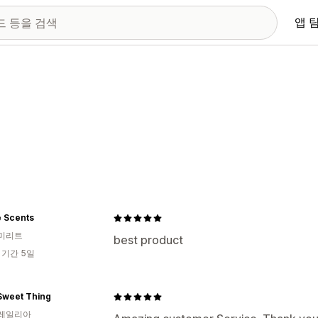
앱 
e Scents
미리트
best product
 기간 5일
Sweet Thing
레일리아