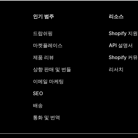
인기 범주
리소스
드랍쉬핑
Shopify 지
마켓플레이스
API 설명서
제품 리뷰
Shopify 커
상향 판매 및 번들
리서치
이메일 마케팅
SEO
배송
통화 및 번역