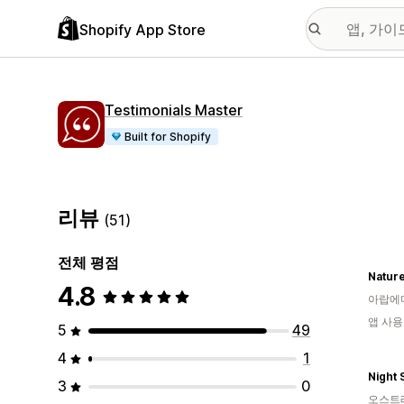
Shopify App Store
Testimonials Master
Built for Shopify
리뷰
(51)
전체 평점
Natur
4.8
아랍에
앱 사용
5
49
4
1
Night 
3
0
오스트