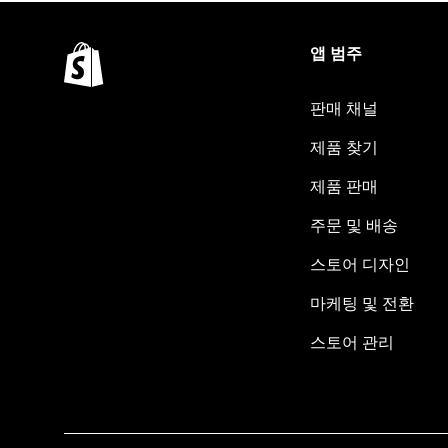
앱 범주
판매 채널
제품 찾기
제품 판매
주문 및 배송
스토어 디자인
마케팅 및 전환
스토어 관리