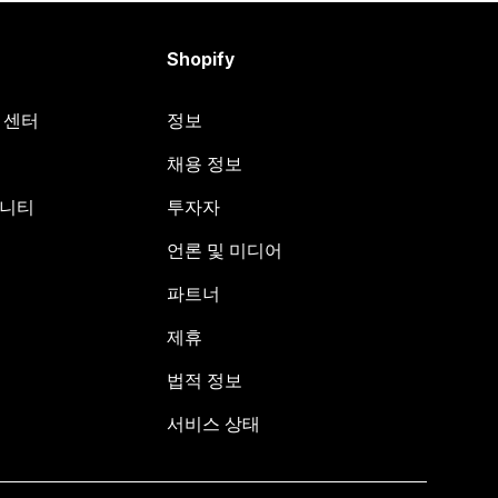
Shopify
원 센터
정보
채용 정보
뮤니티
투자자
언론 및 미디어
파트너
제휴
법적 정보
서비스 상태