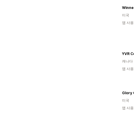
미국
앱 사용
YVR C
캐나다
앱 사용
Glory
미국
앱 사용