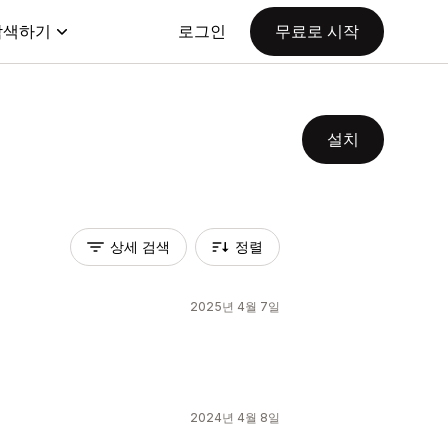
탐색하기
로그인
무료로 시작
설치
상세 검색
정렬
2025년 4월 7일
2024년 4월 8일