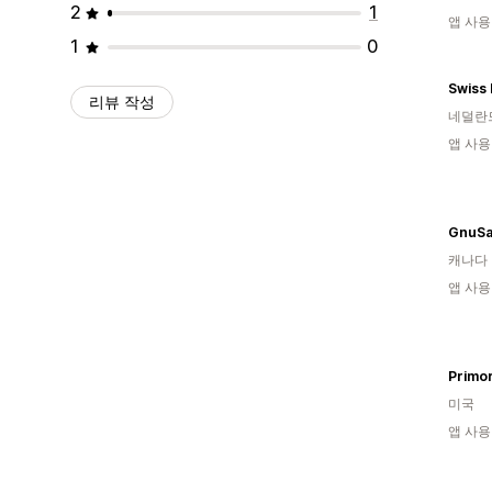
2
1
앱 사용
1
0
Swiss
리뷰 작성
네덜란
앱 사용
GnuSa
캐나다
앱 사용
Primor
미국
앱 사용