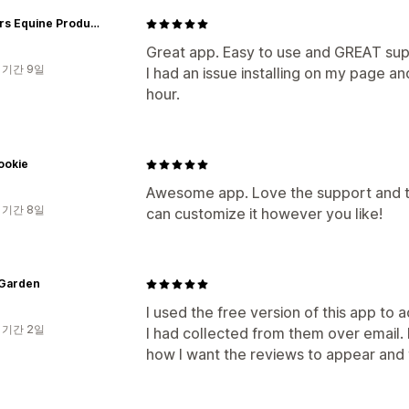
Winners Equine Products
Great app. Easy to use and GREAT suppo
 기간 9일
I had an issue installing on my page a
hour.
ookie
Awesome app. Love the support and t
 기간 8일
can customize it however you like!
 Garden
I used the free version of this app to
 기간 2일
I had collected from them over email. 
how I want the reviews to appear and