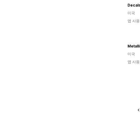
Decal
미국
앱 사용
Metall
미국
앱 사용