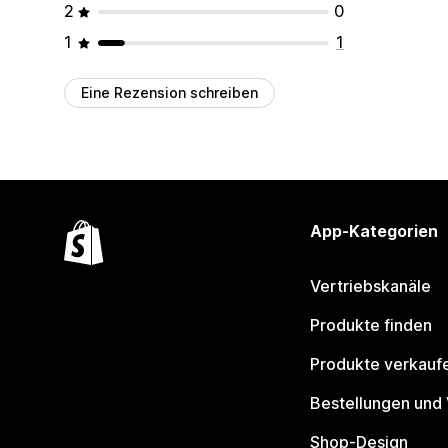
2
0
1
1
Eine Rezension schreiben
App-Kategorien
Vertriebskanäle
Produkte finden
Produkte verkauf
Bestellungen und
Shop-Design