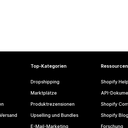
Top-Kategorien
Ressourcen
Dropshipping
Shopify Hel
Marktplätze
API-Dokume
en
Produktrezensionen
Shopify Co
 Versand
Upselling und Bundles
Shopify Blo
E-Mail-Marketing
Forschung