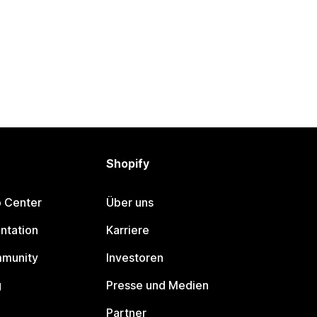
Shopify
p Center
Über uns
ntation
Karriere
mmunity
Investoren
g
Presse und Medien
Partner