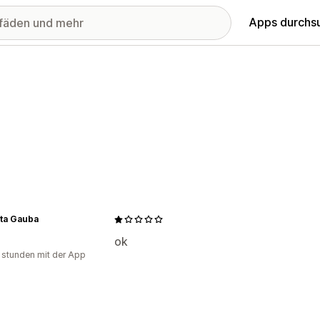
Apps durchs
ta Gauba
ok
 stunden mit der App