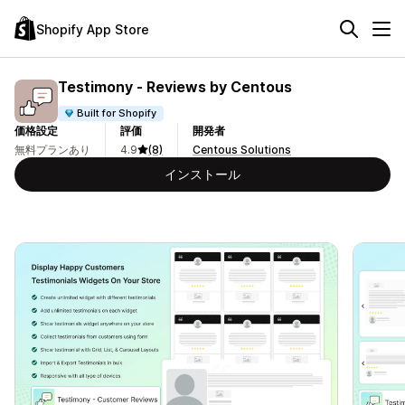
Shopify App Store
Testimony ‑ Reviews by Centous
Built for Shopify
価格設定
評価
開発者
無料プランあり
4.9
(8)
Centous Solutions
インストール