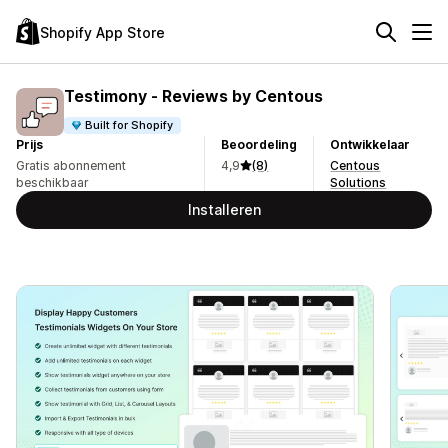
Shopify App Store
Testimony ‑ Reviews by Centous
Built for Shopify
Prijs
Beoordeling
Ontwikkelaar
Gratis abonnement
4,9
(8)
Centous
beschikbaar
Solutions
Installeren