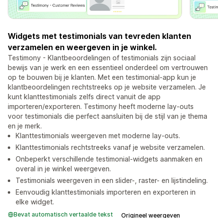
Widgets met testimonials van tevreden klanten
verzamelen en weergeven in je winkel.
Testimony - Klantbeoordelingen of testimonials zijn sociaal
bewijs van je werk en een essentieel onderdeel om vertrouwen
op te bouwen bij je klanten. Met een testimonial-app kun je
klantbeoordelingen rechtstreeks op je website verzamelen. Je
kunt klanttestimonials zelfs direct vanuit de app
importeren/exporteren. Testimony heeft moderne lay-outs
voor testimonials die perfect aansluiten bij de stijl van je thema
en je merk.
Klanttestimonials weergeven met moderne lay-outs.
Klanttestimonials rechtstreeks vanaf je website verzamelen.
Onbeperkt verschillende testimonial-widgets aanmaken en
overal in je winkel weergeven.
Testimonials weergeven in een slider-, raster- en lijstindeling.
Eenvoudig klanttestimonials importeren en exporteren in
elke widget.
Bevat automatisch vertaalde tekst
Origineel weergeven