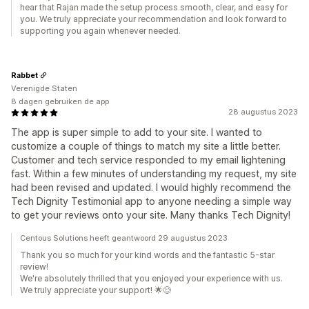
hear that Rajan made the setup process smooth, clear, and easy for
you. We truly appreciate your recommendation and look forward to
supporting you again whenever needed.
Rabbet
Verenigde Staten
8 dagen gebruiken de app
28 augustus 2023
The app is super simple to add to your site. I wanted to
customize a couple of things to match my site a little better.
Customer and tech service responded to my email lightening
fast. Within a few minutes of understanding my request, my site
had been revised and updated. I would highly recommend the
Tech Dignity Testimonial app to anyone needing a simple way
to get your reviews onto your site. Many thanks Tech Dignity!
Centous Solutions heeft geantwoord 29 augustus 2023
Thank you so much for your kind words and the fantastic 5-star
review!
We're absolutely thrilled that you enjoyed your experience with us.
We truly appreciate your support! 🌟😊