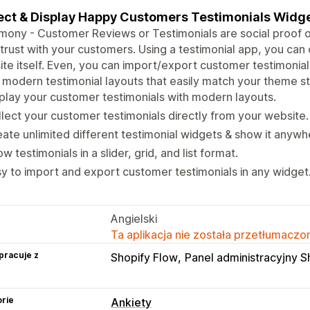
ect & Display Happy Customers Testimonials Widge
mony - Customer Reviews or Testimonials are social proof o
 trust with your customers. Using a testimonial app, you can 
te itself. Even, you can import/export customer testimonial
 modern testimonial layouts that easily match your theme s
play your customer testimonials with modern layouts.
lect your customer testimonials directly from your website.
ate unlimited different testimonial widgets & show it anywhe
w testimonials in a slider, grid, and list format.
y to import and export customer testimonials in any widget
Angielski
Ta aplikacja nie została przetłumaczon
pracuje z
Shopify Flow
Panel administracyjny S
rie
Ankiety