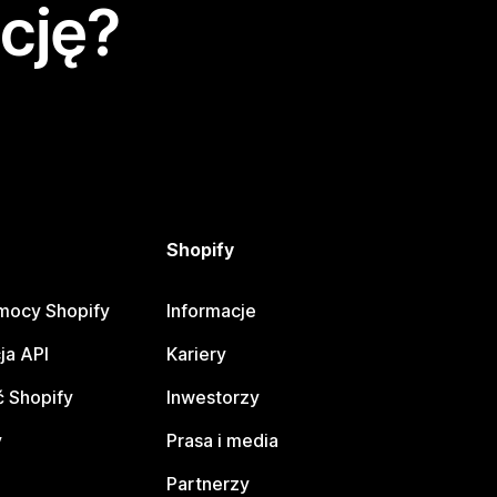
cję?
Shopify
mocy Shopify
Informacje
ja API
Kariery
 Shopify
Inwestorzy
y
Prasa i media
Partnerzy