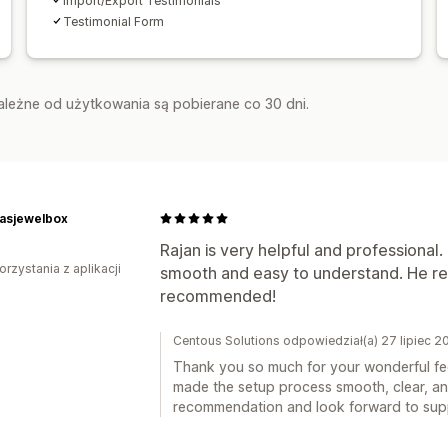
Import/Export Testimonials
Testimonial Form
zależne od użytkowania są pobierane co 30 dni.
tasjewelbox
Rajan is very helpful and professional
orzystania z aplikacji
smooth and easy to understand. He re
recommended!
Centous Solutions odpowiedział(a) 27 lipiec 2
Thank you so much for your wonderful fee
made the setup process smooth, clear, an
recommendation and look forward to sup