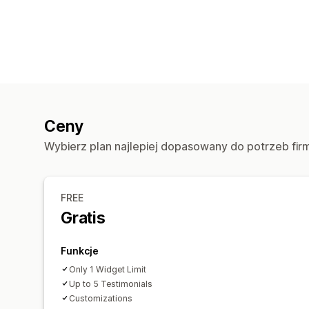
Ceny
Wybierz plan najlepiej dopasowany do potrzeb fir
FREE
Gratis
Funkcje
Only 1 Widget Limit
Up to 5 Testimonials
Customizations