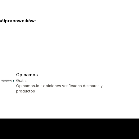
półpracowników:
Opinamos
Gratis
Opinamos.io - opiniones verificadas de marca y
productos