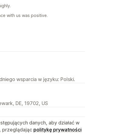
ighly.
ce with us was positive.
niego wsparcia w języku: Polski.
wark, DE, 19702, US
astępujących danych, aby działać w
, przeglądając
politykę prywatności