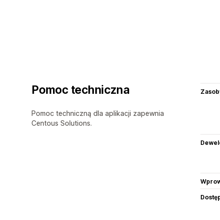
Pomoc techniczna
Zasob
Pomoc techniczną dla aplikacji zapewnia
Centous Solutions.
Dewel
Wprow
Dostę