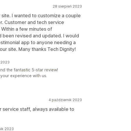
28 sierpień 2023
 site. I wanted to customize a couple
ter. Customer and tech service
 Within a few minutes of
d been revised and updated. I would
stimonial app to anyone needing a
our site. Many thanks Tech Dignity!
ń 2023
d the fantastic 5-star review!
 your experience with us.
4 październik 2023
service staff, always available to
nik 2023