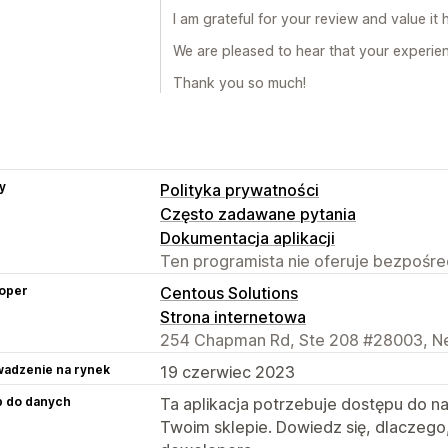
I am grateful for your review and value it h
We are pleased to hear that your experien
Thank you so much!
y
Polityka prywatności
Często zadawane pytania
Dokumentacja aplikacji
Ten programista nie oferuje bezpośred
oper
Centous Solutions
Strona internetowa
254 Chapman Rd, Ste 208 #28003, Ne
adzenie na rynek
19 czerwiec 2023
p do danych
Ta aplikacja potrzebuje dostępu do n
Twoim sklepie. Dowiedz się, dlaczego