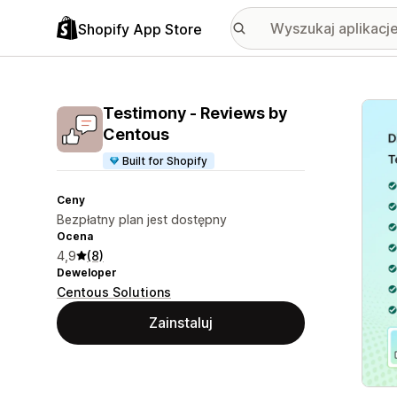
Shopify App Store
Wyróż
Testimony ‑ Reviews by
Centous
Built for Shopify
Ceny
Bezpłatny plan jest dostępny
Ocena
4,9
(8)
Deweloper
Centous Solutions
Zainstaluj