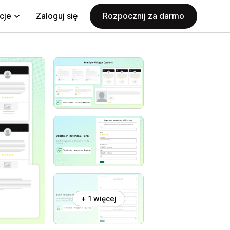
cje
Zaloguj się
Rozpocznij za darmo
+ 1 więcej