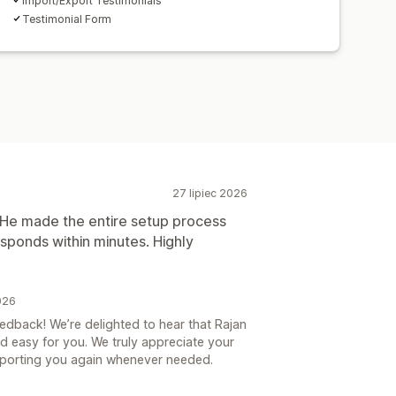
Import/Export Testimonials
Testimonial Form
27 lipiec 2026
. He made the entire setup process
sponds within minutes. Highly
026
dback! We’re delighted to hear that Rajan
d easy for you. We truly appreciate your
porting you again whenever needed.