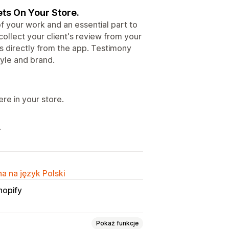
ts On Your Store.
f your work and an essential part to
collect your client's review from your
s directly from the app. Testimony
tyle and brand.
re in your store.
.
a na język Polski
hopify
Pokaż funkcje