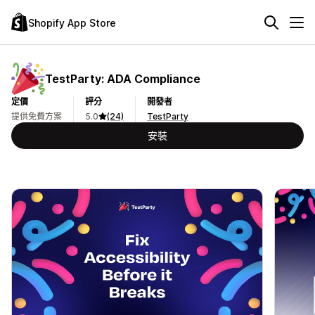
Shopify App Store
TestParty: ADA Compliance
定價
評分
開發者
提供免費方案
5.0
(24)
TestParty
安裝