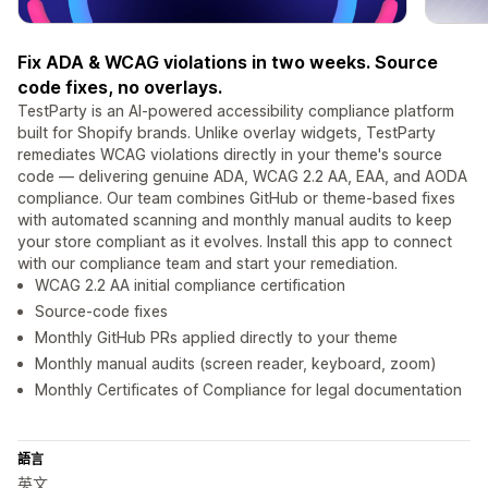
Fix ADA & WCAG violations in two weeks. Source
code fixes, no overlays.
TestParty is an AI-powered accessibility compliance platform
built for Shopify brands. Unlike overlay widgets, TestParty
remediates WCAG violations directly in your theme's source
code — delivering genuine ADA, WCAG 2.2 AA, EAA, and AODA
compliance. Our team combines GitHub or theme-based fixes
with automated scanning and monthly manual audits to keep
your store compliant as it evolves. Install this app to connect
with our compliance team and start your remediation.
WCAG 2.2 AA initial compliance certification
Source-code fixes
Monthly GitHub PRs applied directly to your theme
Monthly manual audits (screen reader, keyboard, zoom)
Monthly Certificates of Compliance for legal documentation
語言
英文