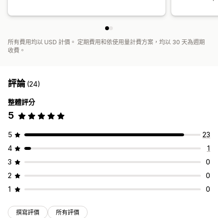
所有費用均以 USD 計價。 定期費用和依使用量計費方案，均以 30 天為週期
收費。
評論
(24)
整體評分
5
5
23
4
1
3
0
2
0
1
0
撰寫評價
所有評價