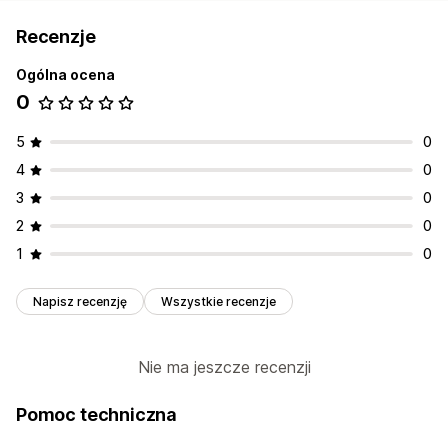
Recenzje
Ogólna ocena
0
5
0
4
0
3
0
2
0
1
0
Napisz recenzję
Wszystkie recenzje
Nie ma jeszcze recenzji
Pomoc techniczna