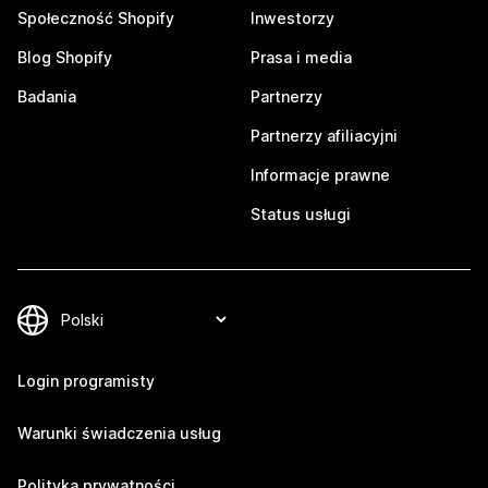
Społeczność Shopify
Inwestorzy
Blog Shopify
Prasa i media
Badania
Partnerzy
Partnerzy afiliacyjni
Informacje prawne
Status usługi
Login programisty
Warunki świadczenia usług
Polityka prywatności