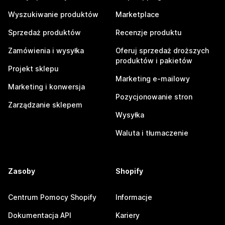
Wyszukiwanie produktów
Marketplace
Sprzedaż produktów
Recenzje produktu
Zamówienia i wysyłka
Oferuj sprzedaż droższych
produktów i pakietów
Projekt sklepu
Marketing e-mailowy
Marketing i konwersja
Pozycjonowanie stron
Zarządzanie sklepem
Wysyłka
Waluta i tłumaczenie
Zasoby
Shopify
Centrum Pomocy Shopify
Informacje
Dokumentacja API
Kariery