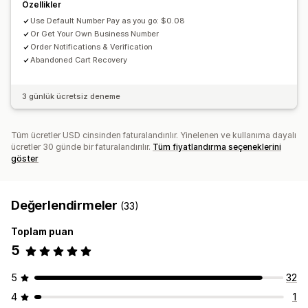
Özellikler
Use Default Number Pay as you go: $0.08
Or Get Your Own Business Number
Order Notifications & Verification
Abandoned Cart Recovery
3 günlük ücretsiz deneme
Tüm ücretler USD cinsinden faturalandırılır. Yinelenen ve kullanıma dayalı
ücretler 30 günde bir faturalandırılır.
Tüm fiyatlandırma seçeneklerini
göster
Değerlendirmeler
(33)
Toplam puan
5
5
32
4
1