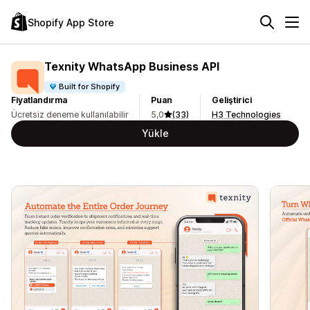
Shopify App Store
Texnity WhatsApp Business API
Built for Shopify
Fiyatlandırma
Puan
Geliştirici
Ücretsiz deneme kullanılabilir
5,0
(33)
H3 Technologies
Yükle