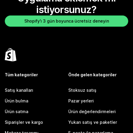
istiyorsunuz?
Shopify'ı 3 gün boyunca ücretsiz deneyin
Tüm kategoriler
Önde gelen kategoriler
Satış kanalları
Stoksuz satış
Ürün bulma
Pazar yerleri
Ürün satma
Ürün değerlendirmeleri
Siparişler ve kargo
Yukarı satış ve paketler
Mağaza tasarımı
E-posta ile pazarlama