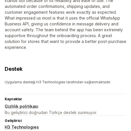
stands out because of its reliability and ease of use. The
automated order confirmations, shipping updates, and
customer engagement features work exactly as expected.
What impressed us most is that it uses the official WhatsApp
Business API, giving us confidence in message delivery and
account safety. The team behind the app has been extremely
supportive throughout the onboarding process. A great
solution for stores that want to provide a better post-purchase
experience.
Destek
Uygulama desteği H3 Technologies tarafından sağlanmaktadır.
Kaynaklar
Gizlilik politikası
Bu geliştirici doğrudan Türkçe destek sunmuyor.
Geliştirici
H3 Technologies