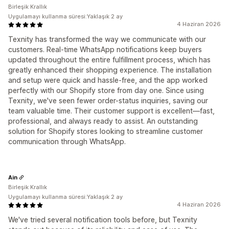
Birleşik Krallık
Uygulamayı kullanma süresi:Yaklaşık 2 ay
4 Haziran 2026
Texnity has transformed the way we communicate with our
customers. Real-time WhatsApp notifications keep buyers
updated throughout the entire fulfillment process, which has
greatly enhanced their shopping experience. The installation
and setup were quick and hassle-free, and the app worked
perfectly with our Shopify store from day one. Since using
Texnity, we've seen fewer order-status inquiries, saving our
team valuable time. Their customer support is excellent—fast,
professional, and always ready to assist. An outstanding
solution for Shopify stores looking to streamline customer
communication through WhatsApp.
Ain
Birleşik Krallık
Uygulamayı kullanma süresi:Yaklaşık 2 ay
4 Haziran 2026
We've tried several notification tools before, but Texnity