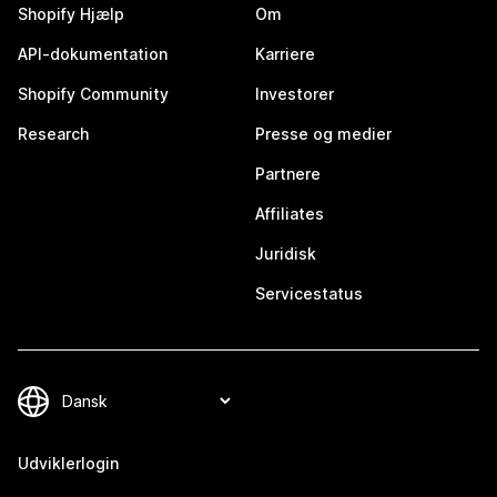
Shopify Hjælp
Om
API-dokumentation
Karriere
Shopify Community
Investorer
Research
Presse og medier
Partnere
Affiliates
Juridisk
Servicestatus
Udviklerlogin