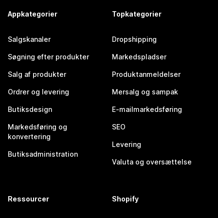
Appkategorier
Topkategorier
Salgskanaler
Dropshipping
Søgning efter produkter
Markedspladser
Salg af produkter
Produktanmeldelser
Ordrer og levering
Mersalg og sampak
Butiksdesign
E-mailmarkedsføring
Markedsføring og
SEO
konvertering
Levering
Butiksadministration
Valuta og oversættelse
Ressourcer
Shopify