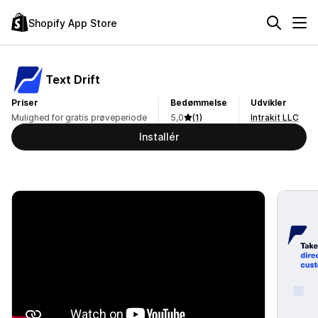
Shopify App Store
Text Drift
Priser
Bedømmelse
Udvikler
Mulighed for gratis prøveperiode
5,0
(1)
Intrakit LLC
Installér