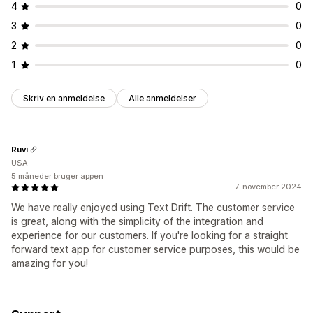
4
0
3
0
2
0
1
0
Skriv en anmeldelse
Alle anmeldelser
Ruvi
USA
5 måneder bruger appen
7. november 2024
We have really enjoyed using Text Drift. The customer service
is great, along with the simplicity of the integration and
experience for our customers. If you're looking for a straight
forward text app for customer service purposes, this would be
amazing for you!