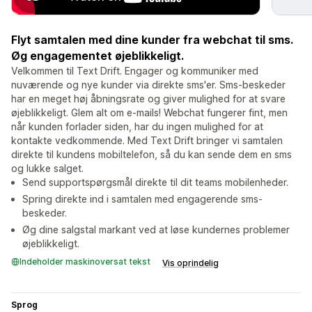
Flyt samtalen med dine kunder fra webchat til sms.
Øg engagementet øjeblikkeligt.
Velkommen til Text Drift. Engager og kommuniker med
nuværende og nye kunder via direkte sms'er. Sms-beskeder
har en meget høj åbningsrate og giver mulighed for at svare
øjeblikkeligt. Glem alt om e-mails! Webchat fungerer fint, men
når kunden forlader siden, har du ingen mulighed for at
kontakte vedkommende. Med Text Drift bringer vi samtalen
direkte til kundens mobiltelefon, så du kan sende dem en sms
og lukke salget.
Send supportspørgsmål direkte til dit teams mobilenheder.
Spring direkte ind i samtalen med engagerende sms-
beskeder.
Øg dine salgstal markant ved at løse kundernes problemer
øjeblikkeligt.
Indeholder maskinoversat tekst
Vis oprindelig
Sprog