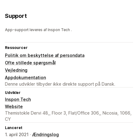
Support
App-support leveres af Inspon Tech .
Ressourcer
Politik om beskyttelse af persondata
Ofte stillede spørgsmål
Vejledning
Appdokumentation
Denne udvikler tilbyder ikke direkte support på Dansk.
Udvikler
Inspon Tech
Website
Themistokle Dervi 48,, Floor 3, Flat/Office 306,, Nicosia, 1066,
CY
Lanceret
1. april 2021 ·
Ændringslog