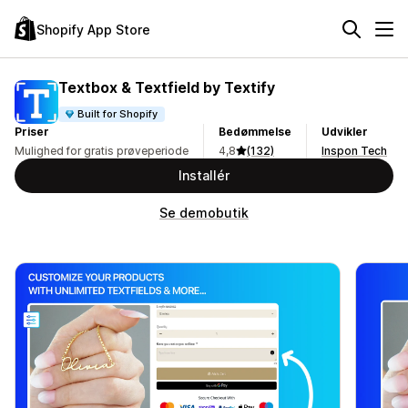
Shopify App Store
Textbox & Textfield by Textify
Built for Shopify
Priser
Bedømmelse
Udvikler
Mulighed for gratis prøveperiode
4,8
(132)
Inspon Tech
Installér
Se demobutik