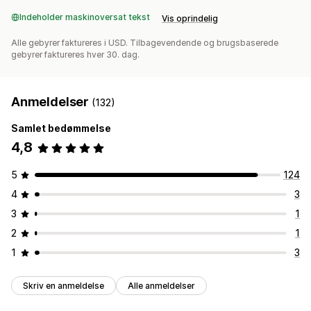
Indeholder maskinoversat tekst
Vis oprindelig
Alle gebyrer faktureres i USD. Tilbagevendende og brugsbaserede
gebyrer faktureres hver 30. dag.
Anmeldelser
(132)
Samlet bedømmelse
4,8
5
124
4
3
3
1
2
1
1
3
Skriv en anmeldelse
Alle anmeldelser