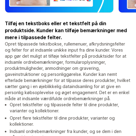
Tilføj en tekstboks eller et tekstfelt på din
produktside. Kunder kan tilføje bemærkninger med
mere i tilpassede felter.
Opret tilpassede tekstbokse, rullemenuer, afkrydsningsfelter
og felter for at indsamle unikke input fra dine kunder. Vores
app gør det muligt at tilføje tekstfelter på produktsider for at
indsamle ordrebemærkninger, formularoplysninger,
produktmuligheder, anmodninger om gravering,
gaveinstruktioner og personliggørelse. Kunder kan nemt
efterlade bemærkninger for at tilpasse deres produkter, hvilket
sætter gang i en øjeblikkelig dataindsamling for at give en
personlig købsoplevelse og øget engagement. Det er en enkel
måde at indsamle værdifulde ordrebemærkninger på.
Opret tekstfelter og tilpassede felter til dine produkter,
varianter og kollektioner.
Opret flere tekstfelter til dine produkter, varianter og
kollektioner.
Indsaml ordrebemærkninger fra kunder, og se dem i den