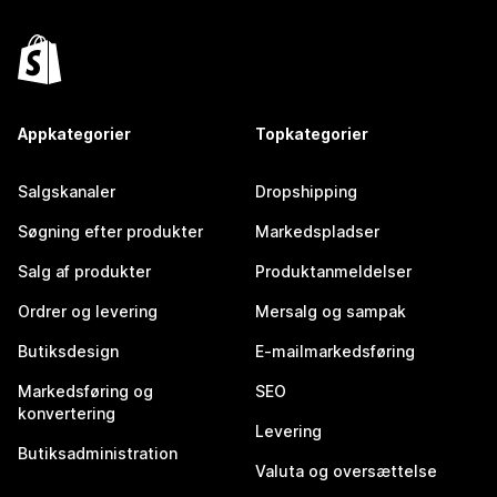
Appkategorier
Topkategorier
Salgskanaler
Dropshipping
Søgning efter produkter
Markedspladser
Salg af produkter
Produktanmeldelser
Ordrer og levering
Mersalg og sampak
Butiksdesign
E-mailmarkedsføring
Markedsføring og
SEO
konvertering
Levering
Butiksadministration
Valuta og oversættelse