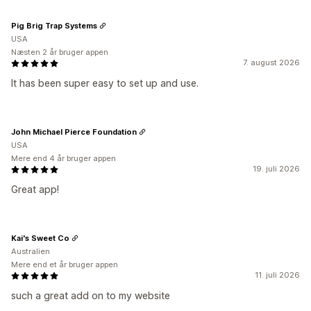
Pig Brig Trap Systems
USA
Næsten 2 år bruger appen
7. august 2026
It has been super easy to set up and use.
John Michael Pierce Foundation
USA
Mere end 4 år bruger appen
19. juli 2026
Great app!
Kai's Sweet Co
Australien
Mere end et år bruger appen
11. juli 2026
such a great add on to my website