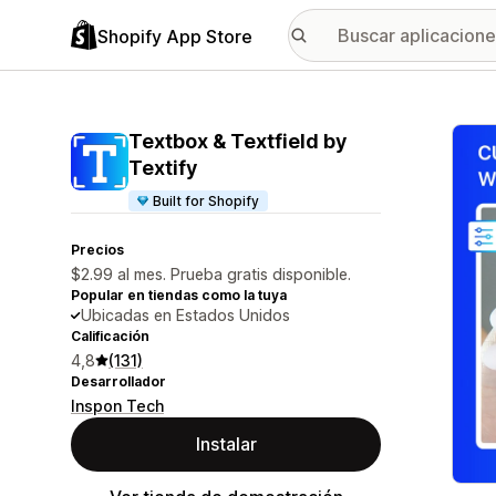
Shopify App Store
Galer
Textbox & Textfield by
Textify
Built for Shopify
Precios
$2.99 al mes. Prueba gratis disponible.
Popular en tiendas como la tuya
Ubicadas en Estados Unidos
Calificación
4,8
(131)
Desarrollador
Inspon Tech
Instalar