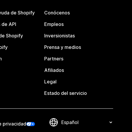
yuda de Shopify
Conócenos
 de API
Empleos
e Shopify
Inversionistas
pify
Prensa y medios
n
Partners
Afiliados
Legal
Estado del servicio
e privacidad