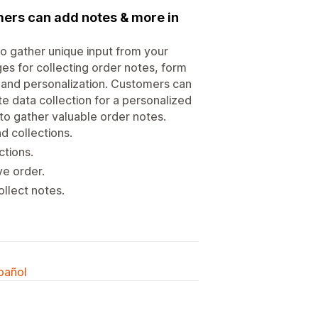
mers can add notes & more in
o gather unique input from your
ges for collecting order notes, form
s, and personalization. Customers can
te data collection for a personalized
o gather valuable order notes.
d collections.
ctions.
ve order.
ollect notes.
spañol