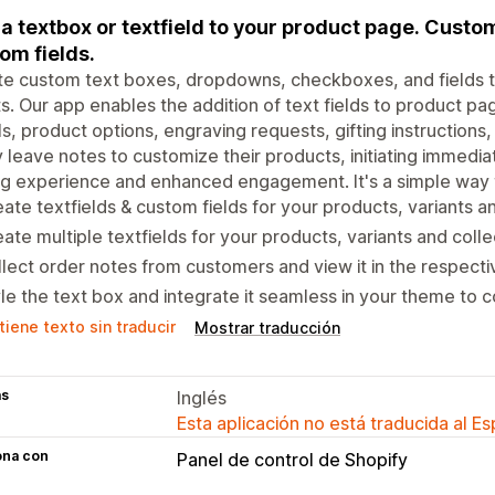
a textbox or textfield to your product page. Custo
om fields.
e custom text boxes, dropdowns, checkboxes, and fields t
ts. Our app enables the addition of text fields to product pa
ls, product options, engraving requests, gifting instruction
y leave notes to customize their products, initiating immedia
g experience and enhanced engagement. It's a simple way t
ate textfields & custom fields for your products, variants an
ate multiple textfields for your products, variants and colle
lect order notes from customers and view it in the respecti
le the text box and integrate it seamless in your theme to c
iene texto sin traducir
Mostrar traducción
as
Inglés
Esta aplicación no está traducida al E
ona con
Panel de control de Shopify