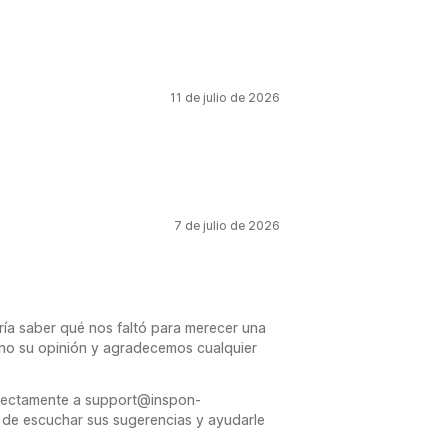
11 de julio de 2026
7 de julio de 2026
ría saber qué nos faltó para merecer una
ucho su opinión y agradecemos cualquier
directamente a support@inspon-
de escuchar sus sugerencias y ayudarle