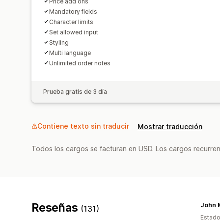
Price add ons
Mandatory fields
Character limits
Set allowed input
Styling
Multi language
Unlimited order notes
Prueba gratis de 3 día
Contiene texto sin traducir
Mostrar traducción
Todos los cargos se facturan en USD. Los cargos recurren
Reseñas
(131)
Estado