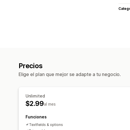
Categ
Precios
Elige el plan que mejor se adapte a tu negocio.
Unlimited
$2.99
al mes
Funciones
Textfields & options