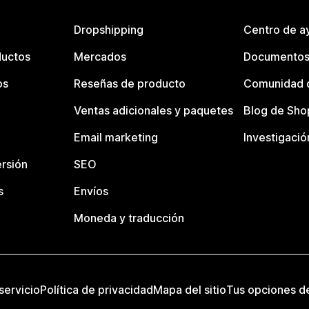
Dropshipping
Centro de a
ductos
Mercados
Documentos
os
Reseñas de producto
Comunidad d
Ventas adicionales y paquetes
Blog de Sho
Email marketing
Investigació
rsión
SEO
s
Envíos
Moneda y traducción
servicio
Política de privacidad
Mapa del sitio
Tus opciones d