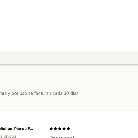
tes y por uso se facturan cada 30 días.
John Michael Pierce Foundation
s Unidos