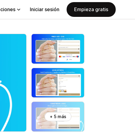
aciones
Iniciar sesión
Empieza gratis
+ 5 más