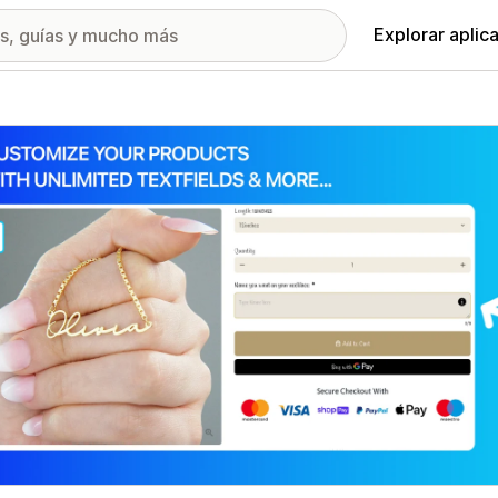
Explorar aplic
ía de imágenes destacadas