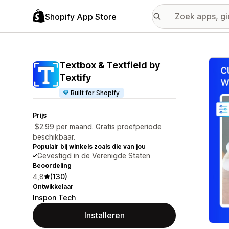
Shopify App Store
Galer
Textbox & Textfield by
Textify
Built for Shopify
Prijs
$2.99 per maand. Gratis proefperiode
beschikbaar.
Populair bij winkels zoals die van jou
Gevestigd in de Verenigde Staten
Beoordeling
4,8
(130)
Ontwikkelaar
Inspon Tech
Installeren