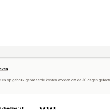
geven
de en op gebruik gebaseerde kosten worden om de 30 dagen gefact
John Michael Pierce Foundation