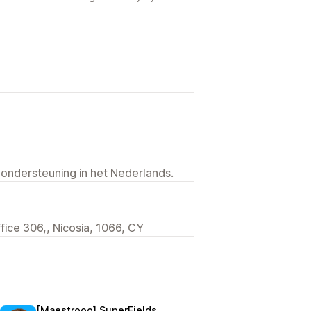
 ondersteuning in het Nederlands.
ffice 306,, Nicosia, 1066, CY
[Maestrooo] SuperFields