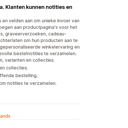
a. Klanten kunnen notities en
 en velden aan om unieke invoer van
voegen aan productpagina's voor het
es, graveerverzoeken, cadeau-
 achterlaten om hun producten aan te
gepersonaliseerde winkelervaring en
volle bestelnotities te verzamelen.
 varianten en collecties.
n collecties.
ffende bestelling.
om notities te verzamelen.
lands