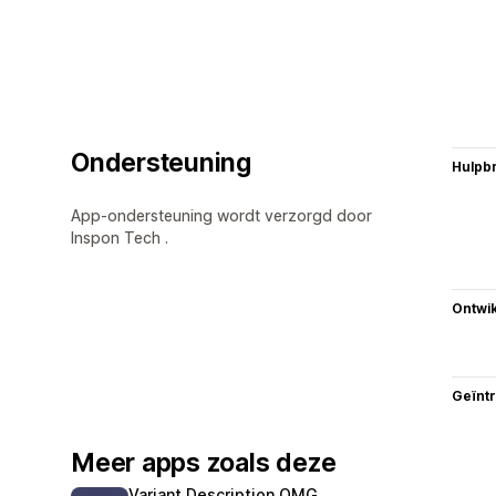
Ondersteuning
Hulpb
App-ondersteuning wordt verzorgd door
Inspon Tech .
Ontwik
Geïnt
Meer apps zoals deze
Variant Description OMG