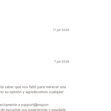
11 juli 2026
7 juli 2026
ría saber qué nos faltó para merecer una
ucho su opinión y agradecemos cualquier
directamente a support@inspon-
de escuchar sus sugerencias y ayudarle