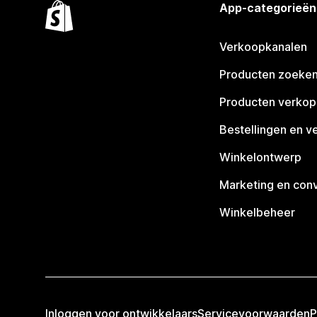
App-categorieën
Verkoopkanalen
Producten zoeke
Producten verko
Bestellingen en v
Winkelontwerp
Marketing en conv
Winkelbeheer
Inloggen voor ontwikkelaars
Servicevoorwaarden
P