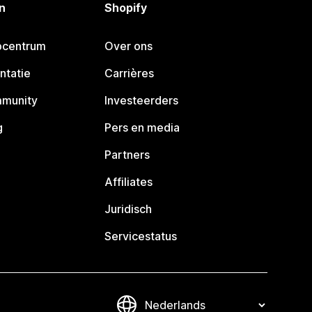
n
Shopify
pcentrum
Over ons
ntatie
Carrières
mmunity
Investeerders
g
Pers en media
Partners
Affiliates
Juridisch
Servicestatus