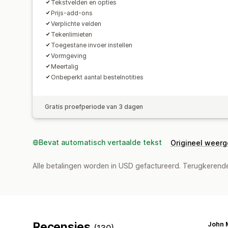
Tekstvelden en opties
Prijs-add-ons
Verplichte velden
Tekenlimieten
Toegestane invoer instellen
Vormgeving
Meertalig
Onbeperkt aantal bestelnotities
Gratis proefperiode van 3 dagen
Bevat automatisch vertaalde tekst
Origineel weer
Alle betalingen worden in USD gefactureerd. Terugkeren
Recensies
(130)