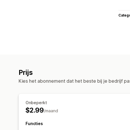
Categ
Prijs
Kies het abonnement dat het beste bij je bedrijf pa
Onbeperkt
$2.99
/maand
Functies