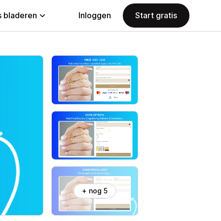
 bladeren
Inloggen
Start gratis
+ nog 5