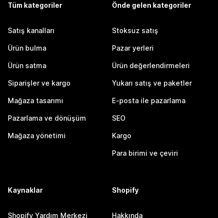
Tüm kategoriler
Önde gelen kategoriler
Satış kanalları
Stoksuz satış
Ürün bulma
Pazar yerleri
Ürün satma
Ürün değerlendirmeleri
Siparişler ve kargo
Yukarı satış ve paketler
Mağaza tasarımı
E-posta ile pazarlama
Pazarlama ve dönüşüm
SEO
Mağaza yönetimi
Kargo
Para birimi ve çeviri
Kaynaklar
Shopify
Shopify Yardım Merkezi
Hakkında