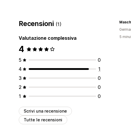
Recensioni
Masch
(1)
Germa
5 minut
Valutazione complessiva
4
5
0
4
1
3
0
2
0
1
0
Scrivi una recensione
Tutte le recensioni