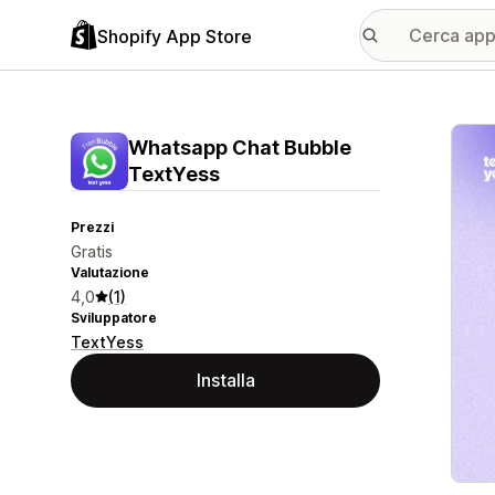
Shopify App Store
Galle
Whatsapp Chat Bubble
TextYess
Prezzi
Gratis
Valutazione
4,0
(1)
Sviluppatore
TextYess
Installa