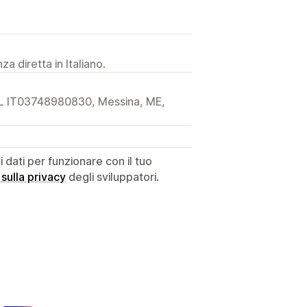
a diretta in Italiano.
RL IT03748980830, Messina, ME,
dati per funzionare con il tuo
 sulla privacy
degli sviluppatori.