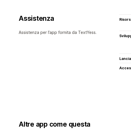
Assistenza
Risor
Assistenza per l’app fornita da TextYess.
Svilup
Lancia
Access
Altre app come questa