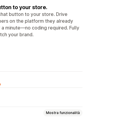
ton to your store.
at button to your store. Drive
ers on the platform they already
 a minute—no coding required. Fully
atch your brand.
o
Mostra funzionalità