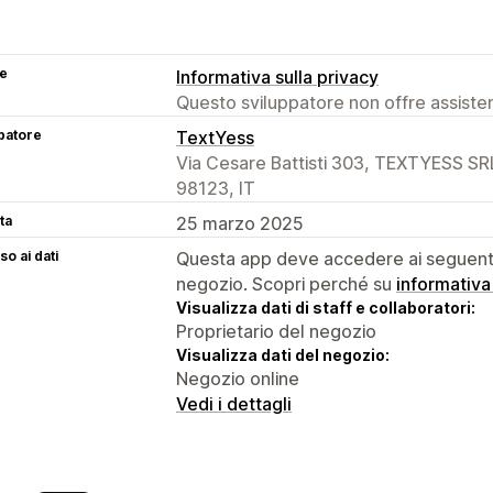
se
Informativa sulla privacy
Questo sviluppatore non offre assistenz
patore
TextYess
Via Cesare Battisti 303, TEXTYESS S
98123, IT
ta
25 marzo 2025
o ai dati
Questa app deve accedere ai seguenti 
negozio. Scopri perché su
informativa
Visualizza dati di staff e collaboratori:
Proprietario del negozio
Visualizza dati del negozio:
Negozio online
Vedi i dettagli