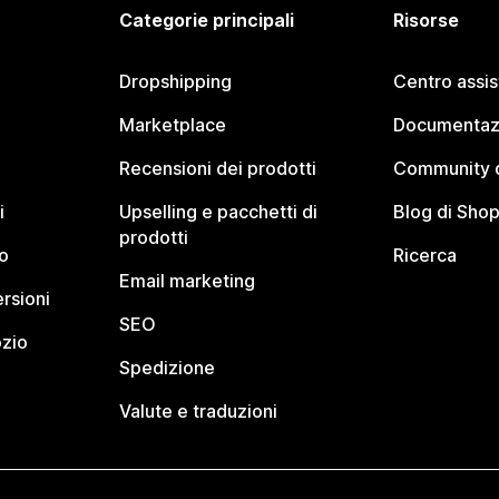
Categorie principali
Risorse
Dropshipping
Centro assi
Marketplace
Documentaz
Recensioni dei prodotti
Community d
i
Upselling e pacchetti di
Blog di Shop
prodotti
o
Ricerca
Email marketing
rsioni
SEO
ozio
Spedizione
Valute e traduzioni