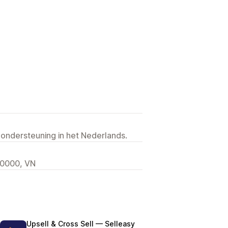
 ondersteuning in het Nederlands.
170000, VN
Upsell & Cross Sell — Selleasy