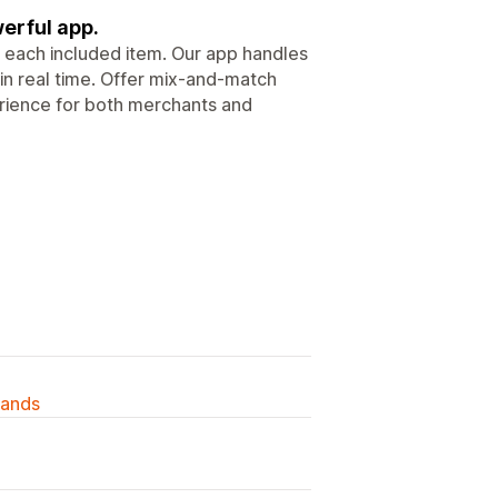
erful app.
r each included item. Our app handles
 in real time. Offer mix-and-match
xperience for both merchants and
lands