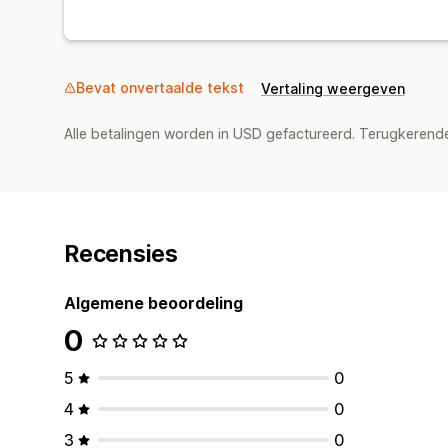
Bevat onvertaalde tekst
Vertaling weergeven
Alle betalingen worden in USD gefactureerd. Terugkeren
Recensies
Algemene beoordeling
0
5
0
4
0
3
0