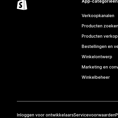
App-categorieën
Verkoopkanalen
Producten zoeke
Producten verko
Bestellingen en v
Winkelontwerp
Marketing en conv
Winkelbeheer
Inloggen voor ontwikkelaars
Servicevoorwaarden
P