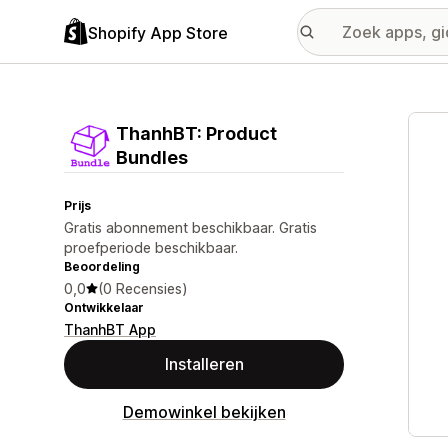
Shopify App Store
Galer
ThanhBT: Product
Bundles
Prijs
Gratis abonnement beschikbaar. Gratis
proefperiode beschikbaar.
Beoordeling
0,0
(0 Recensies)
Ontwikkelaar
ThanhBT App
Installeren
Demowinkel bekijken