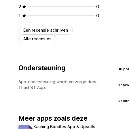
2
0
1
0
Een recensie schrijven
Alle recensies
Ondersteuning
Hulpb
App-ondersteuning wordt verzorgd door
Ontwik
ThanhBT App.
Geïnt
Meer apps zoals deze
Kaching Bundles App & Upsells