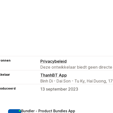
ronnen
Privacybeleid
Deze ontwikkelaar biedt geen directe
kelaar
ThanhBT App
Binh Di - Dai Son - Tu Ky, Hai Duong, 
roduceerd
13 september 2023
Bundler ‑ Product Bundles App