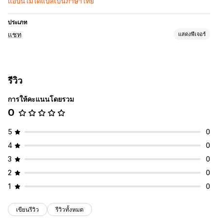
แอปนี้ไม่ได้แปลเป็นภาษาไทย
ประเภท
แชท
แสดงฟีเจอร์
การรับส่งข้อความแบบเรียลไทม์
ไลฟ์แชท
โซเชียลมีเดีย
รีวิว
การให้คะแนนโดยรวม
0
5
0
4
0
3
0
2
0
1
0
เขียนรีวิว
รีวิวทั้งหมด