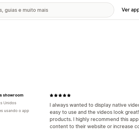
Ver ap
's showroom
s Unidos
I always wanted to display native vide
es usando o app
easy to use and the videos look great! 
products. I highly recommend this app
content to their website or increase c