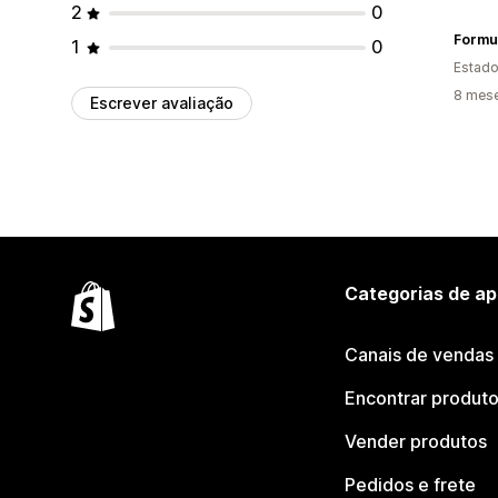
2
0
Formu
1
0
Estado
8 mes
Escrever avaliação
Categorias de ap
Canais de vendas
Encontrar produt
Vender produtos
Pedidos e frete