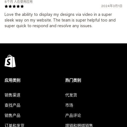
8个月 人在使用应用
2024年3月1日
Love the ability to display my designs via video in a super
sleek way on my website. The team is super helpful too and
super quick to respond and resolve any issues.
应用类别
热门类别
销售渠道
代发货
查找产品
市场
销售产品
产品评论
订单和发货
增销和捆绑销售