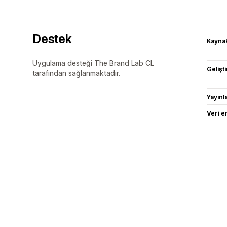
Destek
Kaynak
Uygulama desteği The Brand Lab CL
Gelişti
tarafından sağlanmaktadır.
Yayın
Veri e