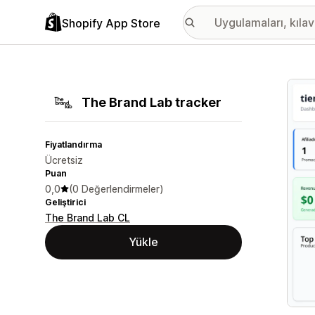
Shopify App Store
Öne ç
The Brand Lab tracker
Fiyatlandırma
Ücretsiz
Puan
0,0
(0 Değerlendirmeler)
Geliştirici
The Brand Lab CL
Yükle