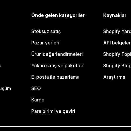
Önde gelen kategoriler
Kaynaklar
Stoksuz satış
Shopify Yar
Pazar yerleri
API belgeler
Ürün değerlendirmeleri
Shopify Top
o
Yukarı satış ve paketler
Shopify Blo
E-posta ile pazarlama
Araştırma
nüşüm
SEO
Kargo
Para birimi ve çeviri