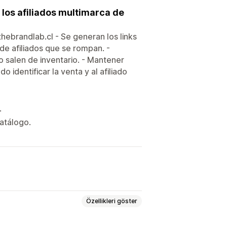
 los afiliados multimarca de
hebrandlab.cl - Se generan los links
 de afiliados que se rompan. -
 salen de inventario. - Mantener
 identificar la venta y al afiliado
.
atálogo.
Özellikleri göster