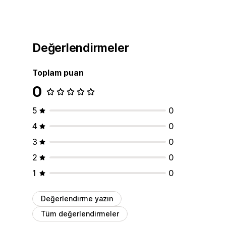
Değerlendirmeler
Toplam puan
0
5
0
4
0
3
0
2
0
1
0
Değerlendirme yazın
Tüm değerlendirmeler