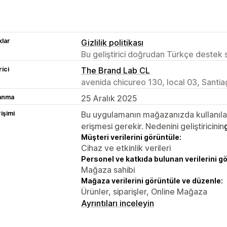
lar
Gizlilik politikası
Bu geliştirici doğrudan Türkçe destek
rici
The Brand Lab CL
avenida chicureo 130, local 03, Sant
lanma
25 Aralık 2025
rişimi
Bu uygulamanın mağazanızda kullanılabi
erişmesi gerekir. Nedenini geliştiricinin
Müşteri verilerini görüntüle:
Cihaz ve etkinlik verileri
Personel ve katkıda bulunan verilerini g
Mağaza sahibi
Mağaza verilerini görüntüle ve düzenle:
Ürünler, siparişler, Online Mağaza
Ayrıntıları inceleyin