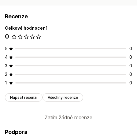
Recenze
Celkové hodnocení
0
5
0
4
0
3
0
2
0
1
0
Napsat recenzi
Všechny recenze
Zatím žádné recenze
Podpora