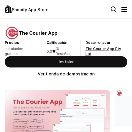
Shopify App Store
The Courier App
Precios
Calificación
Desarrollador
Instalación
(0
The Courier App Pty
0,0
gratuita
Reseñas)
Ltd
Instalar
Ver tienda de demostración