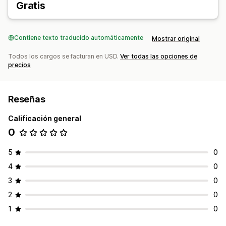
Gratis
Contiene texto traducido automáticamente
Mostrar original
Todos los cargos se facturan en USD.
Ver todas las opciones de
precios
Reseñas
Calificación general
0
5
0
4
0
3
0
2
0
1
0