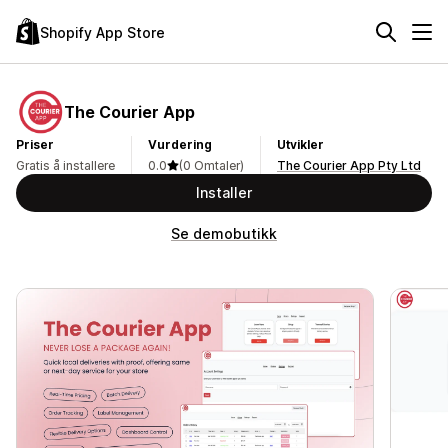
Shopify App Store
The Courier App
Priser
Vurdering
Utvikler
Gratis å installere
0.0
(0 Omtaler)
The Courier App Pty Ltd
Installer
Se demobutikk