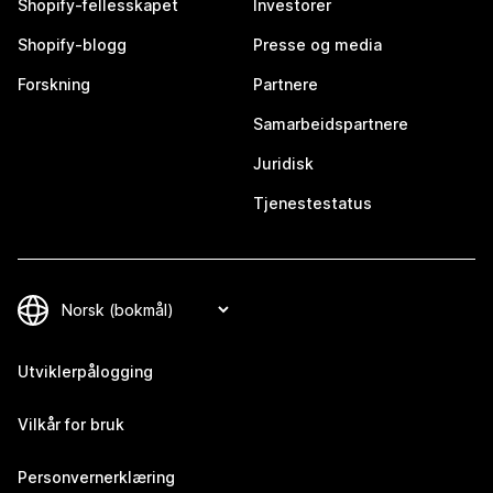
Shopify-fellesskapet
Investorer
Shopify-blogg
Presse og media
Forskning
Partnere
Samarbeidspartnere
Juridisk
Tjenestestatus
Utviklerpålogging
Vilkår for bruk
Personvernerklæring