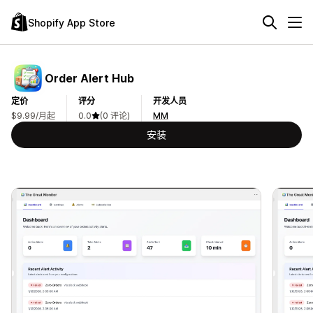
Shopify App Store
Order Alert Hub
定价
评分
开发人员
$9.99/月起
0.0
(0 评论)
MM
安装