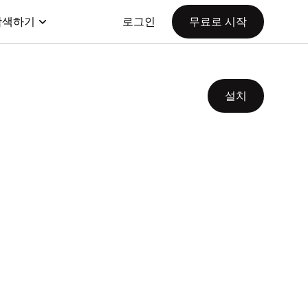
탐색하기
로그인
무료로 시작
설치