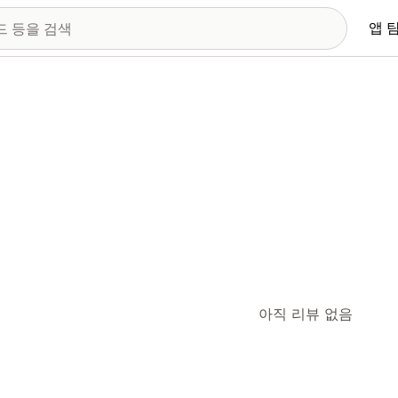
앱 
아직 리뷰 없음