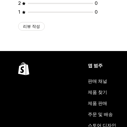
2
0
1
0
리뷰 작성
앱 범주
판매 채널
제품 찾기
제품 판매
주문 및 배송
스토어 디자인