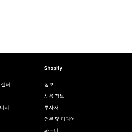
Shopify
원 센터
정보
채용 정보
뮤니티
투자자
언론 및 미디어
파트너