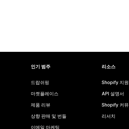
인기 범주
리소스
드랍쉬핑
Shopify 지
마켓플레이스
API 설명서
제품 리뷰
Shopify 커
상향 판매 및 번들
리서치
이메일 마케팅