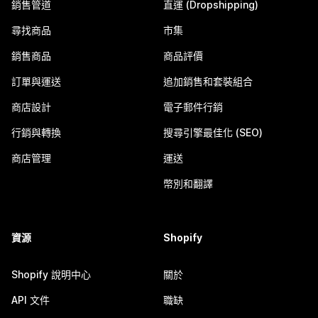
銷售管道
直運 (Dropshipping)
尋找商品
市集
銷售商品
商品評價
訂單與運送
追加銷售和套裝組合
商店設計
電子郵件行銷
行銷與轉換
搜尋引擎最佳化 (SEO)
商店管理
運送
幣別和翻譯
資源
Shopify
Shopify 說明中心
關於
API 文件
職缺