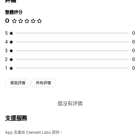
評論
整體評分
0
5
0
4
0
3
0
2
0
1
0
撰寫評價
所有評價
還沒有評價
支援服務
App 支援由 Clement Labs 提供。