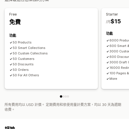
Free
Starter
$15
免費
/月
功能
功能
6000 Produ
50 Products
600 Smart &
50 Smart Collections
3000 Custo
50 Custom Collections
600 Discou
50 Customers
3000 Draft 
50 Discounts
16000 Redir
50 Orders
100 Pages &
50 For All Others
More
所有費用均以 USD 計價。 定期費用和依使用量計費方案，均以 30 天為週期
收費。