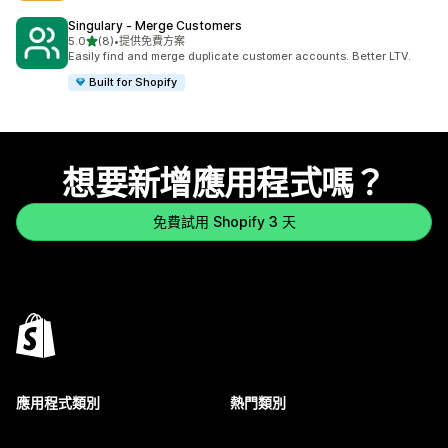
Singulary ‑ Merge Customers
滿分 5 顆星
5.0
(8)
•
提供免費方案
共有 8 則評價
Easily find and merge duplicate customer accounts. Better LTV.
Built for Shopify
想要新增應用程式嗎？
免費試用 Shopify 3 天
應用程式類別
熱門類別