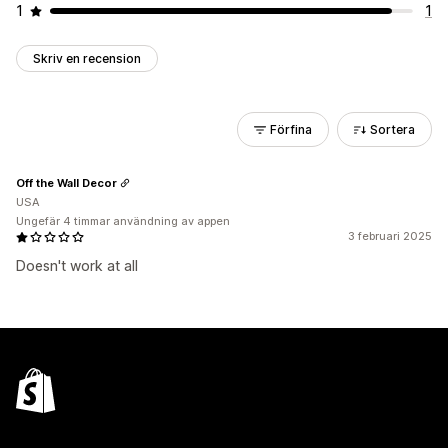
1
1
Skriv en recension
Förfina
Sortera
Off the Wall Decor
USA
Ungefär 4 timmar användning av appen
3 februari 2025
Doesn't work at all