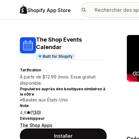
Shopify App Store
Galer
The Shop Events
Calendar
Built for Shopify
Tarification
À partir de $12.99 /mois. Essai gratuit
disponible.
Populaires auprès des boutiques similaires à
la vôtre
Basées aux États-Unis
Note
4,6
(130)
Développeur
The Shop Apps
Installer
Crée