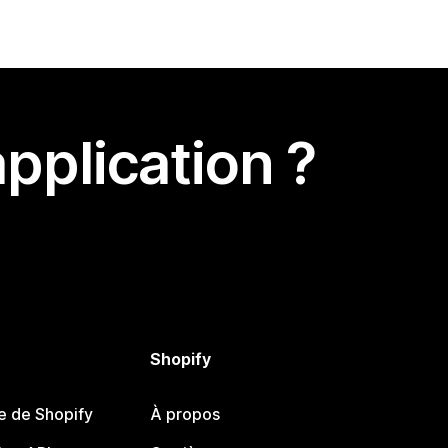
pplication ?
Shopify
e de Shopify
À propos