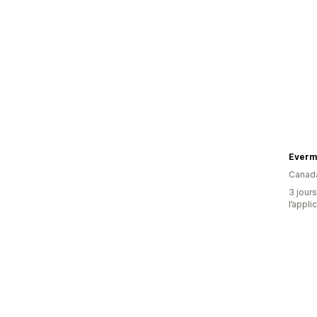
Everm
Canad
3 jours
l’appli