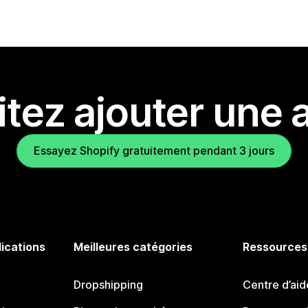
tez ajouter une a
Essayez Shopify gratuitement pendant 3 jours
lications
Meilleures catégories
Ressources
Dropshipping
Centre d’aid