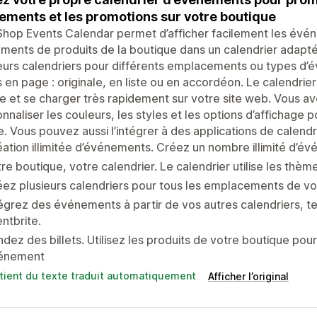
ements et les promotions sur votre boutique
hop Events Calendar permet d’afficher facilement les évén
ments de produits de la boutique dans un calendrier adapté
eurs calendriers pour différents emplacements ou types d’é
 en page : originale, en liste ou en accordéon. Le calendrie
 et se charger très rapidement sur votre site web. Vous av
nnaliser les couleurs, les styles et les options d’affichage p
ne. Vous pouvez aussi l’intégrer à des applications de calend
ation illimitée d’événements. Créez un nombre illimité d’é
re boutique, votre calendrier. Le calendrier utilise les thèm
ez plusieurs calendriers pour tous les emplacements de vo
égrez des événements à partir de vos autres calendriers, t
ntbrite.
dez des billets. Utilisez les produits de votre boutique pou
énement
tient du texte traduit automatiquement
Afficher l’original