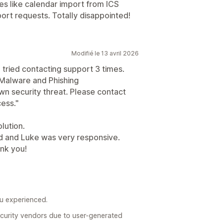
es like calendar import from ICS
rt requests. Totally disappointed!
Modifié le 13 avril 2026
 tried contacting support 3 times.
t "Malware and Phishing
own security threat. Please contact
cess."
lution.
d and Luke was very responsive.
ank you!
ou experienced.
curity vendors due to user-generated