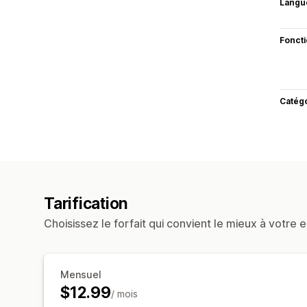
Langu
Fonct
Catég
Tarification
Choisissez le forfait qui convient le mieux à votre e
Mensuel
$12.99
/ mois