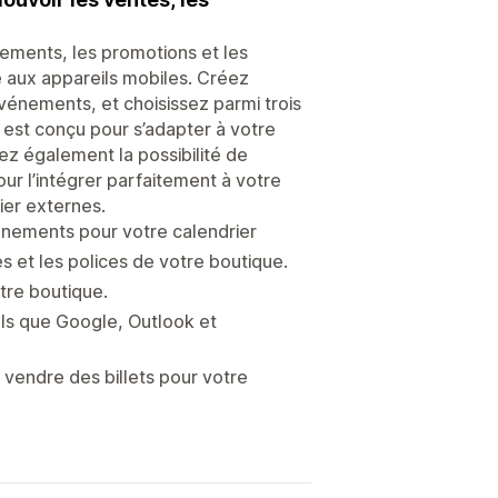
ements, les promotions et les
 aux appareils mobiles. Créez
vénements, et choisissez parmi trois
r est conçu pour s’adapter à votre
ez également la possibilité de
our l’intégrer parfaitement à votre
rier externes.
vénements pour votre calendrier
es et les polices de votre boutique.
tre boutique.
els que Google, Outlook et
r vendre des billets pour votre