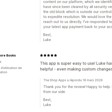
content on our platform, which we identifi
have since been cleared by all security v
the old block which is outside our control
to expedite resolution. We would love the
reach out to us directly. I've responded 
your latest app payment back to your ac
Best,
Luke
ore Books
a
This app is super easy to use! Luke ha
 d’utilisation de
helpful - even making custom changes 
cation
The Shop Apps a répondu 18 mars 2026
Thank you for the review! Happy to help.
from our side.
Best,
Luke