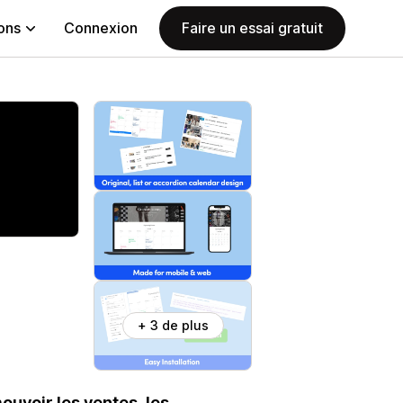
ions
Connexion
Faire un essai gratuit
+ 3 de plus
uvoir les ventes, les