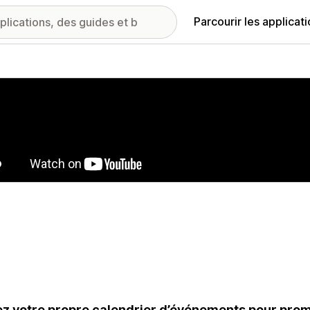
Parcourir les applicat
ie d’images vedette
z votre propre calendrier d’événements pour promo