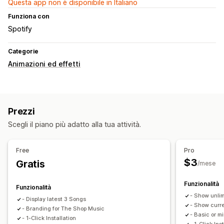
Questa app non è disponibile in Italiano
Funziona con
Spotify
Categorie
Animazioni ed effetti
Prezzi
Scegli il piano più adatto alla tua attività.
Free
Pro
$3
Gratis
/mese
Funzionalità
Funzionalità
- Show unli
- Display latest 3 Songs
- Show curre
- Branding for The Shop Music
- Basic or m
- 1-Click Installation