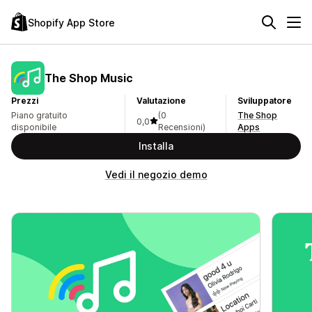
Shopify App Store
The Shop Music
Prezzi
Valutazione
Sviluppatore
Piano gratuito
(0
The Shop
0,0
disponibile
Recensioni)
Apps
Installa
Vedi il negozio demo