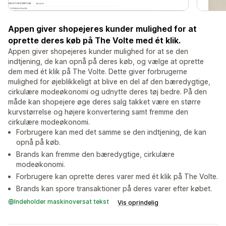
Appen giver shopejeres kunder mulighed for at
oprette deres køb på The Volte med ét klik.
Appen giver shopejeres kunder mulighed for at se den
indtjening, de kan opnå på deres køb, og vælge at oprette
dem med ét klik på The Volte. Dette giver forbrugerne
mulighed for øjeblikkeligt at blive en del af den bæredygtige,
cirkulære modeøkonomi og udnytte deres tøj bedre. På den
måde kan shopejere øge deres salg takket være en større
kurvstørrelse og højere konvertering samt fremme den
cirkulære modeøkonomi.
Forbrugere kan med det samme se den indtjening, de kan
opnå på køb.
Brands kan fremme den bæredygtige, cirkulære
modeøkonomi.
Forbrugere kan oprette deres varer med ét klik på The Volte.
Brands kan spore transaktioner på deres varer efter købet.
Indeholder maskinoversat tekst
Vis oprindelig