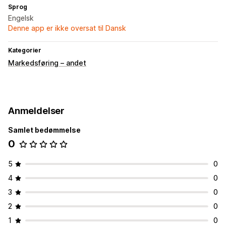
Sprog
Engelsk
Denne app er ikke oversat til Dansk
Kategorier
Markedsføring – andet
Anmeldelser
Samlet bedømmelse
0
5
0
4
0
3
0
2
0
1
0