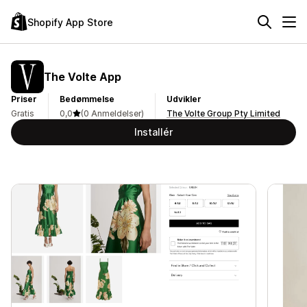
Shopify App Store
The Volte App
Priser
Bedømmelse
Udvikler
Gratis
0,0
(0 Anmeldelser)
The Volte Group Pty Limited
Installér