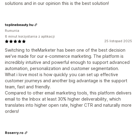
solutions and in our opinion this is the best solution!
toplinebeauty.hu
Rumunia
8 minut korzystania z aplikacji
25 listopad 2025
Switching to theMarketer has been one of the best decision
we've made for our e-commerce marketing. The platform is
incredibly intuitive and powerful enough to support advanced
automation, personalization and customer segmentation.
What i love most is how quickly you can set up effective
customer journeys and another big advantage is the support
team, fast and friendly.
Compared to other email marketing tools, this platform delivers
email to the Inbox at least 30% higher deliverability, which
translates into higher open rate, higher CTR and naturally more
orders!
Roserry.ro