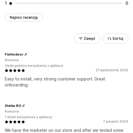
1
0
Napisz recenzję
Zawęź
Sortuj
Fishtodoor
Rumunia
Około godziny korzystania z aplikacji
27 październik 2025
Easy to install, very strong customer support. Great
onboarding.
Stefas RO
Rumunia
1 dzień korzystania z aplikacji
7 sierpień 2024
We have the marketer on our store and after we tested some