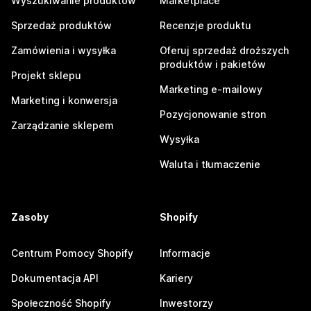
Wyszukiwanie produktów
Marketplace
Sprzedaż produktów
Recenzje produktu
Zamówienia i wysyłka
Oferuj sprzedaż droższych
produktów i pakietów
Projekt sklepu
Marketing e-mailowy
Marketing i konwersja
Pozycjonowanie stron
Zarządzanie sklepem
Wysyłka
Waluta i tłumaczenie
Zasoby
Shopify
Centrum Pomocy Shopify
Informacje
Dokumentacja API
Kariery
Społeczność Shopify
Inwestorzy