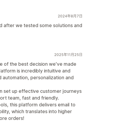
2024年8月7日
d after we tested some solutions and
2025年11月25日
e of the best decision we've made
form is incredibly intuitive and
 automation, personalization and
an set up effective customer journeys
rt team, fast and friendly.
s, this platform delivers email to
lity, which translates into higher
ore orders!