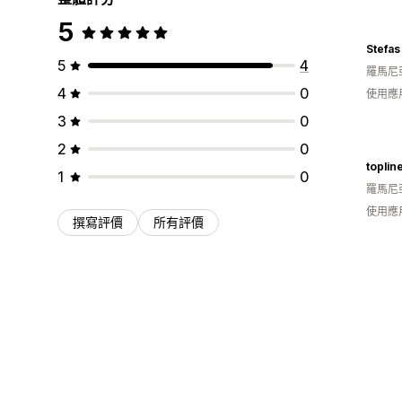
5
Stefas
5
4
羅馬尼
4
0
使用應
3
0
2
0
toplin
1
0
羅馬尼
使用應
撰寫評價
所有評價