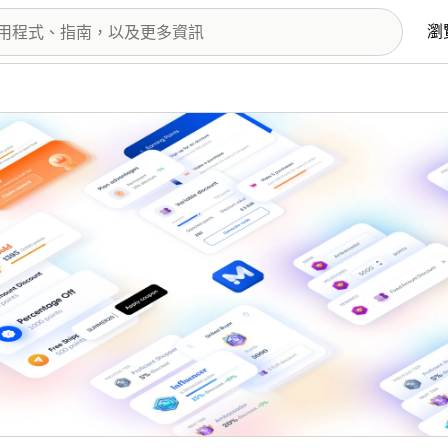
瀏
圖片圖庫