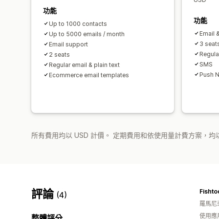
功能
功能
Up to 1000 contacts
Email 
Up to 5000 emails / month
3 seat
Email support
Regular
2 seats
SMS
Regular email & plain text
Push N
Ecommerce email templates
所有費用均以 USD 計價。 定期費用和依使用量計費方案，均以
評論
Fisht
(4)
羅馬尼
使用應
整體評分