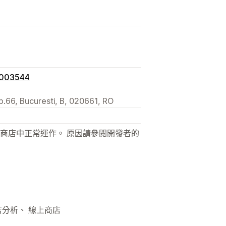
46003544
Ap.66, Bucuresti, B, 020661, RO
商店中正常運作。 原因請參閱開發者的
店分析、 線上商店