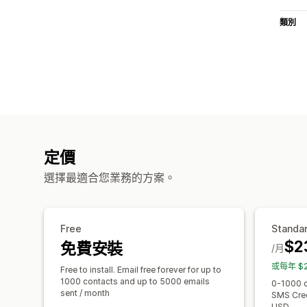
類別
定價
選擇最適合您業務的方案。
Free
Standa
$2
免費安裝
/月
或每年 $2
Free to install. Email free forever for up to
1000 contacts and up to 5000 emails
0-1000 c
sent / month
SMS Cred
USD