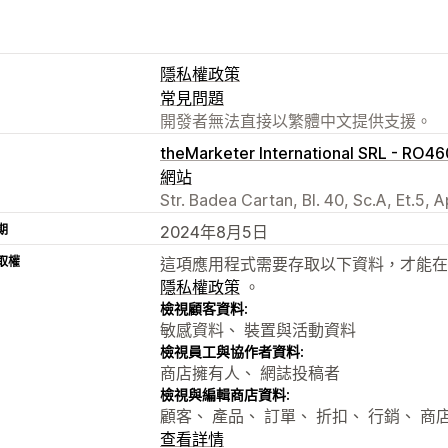
隱私權政策
常見問題
開發者無法直接以繁體中文提供支援。
theMarketer International SRL - RO
網站
Str. Badea Cartan, Bl. 40, Sc.A, Et.5, 
期
2024年8月5日
取權
這項應用程式需要存取以下資料，才能在
隱私權政策
。
檢視顧客資料:
敏感資料、 裝置與活動資料
檢視員工與協作者資料:
商店擁有人、 網誌投稿者
檢視與編輯商店資料:
顧客、 產品、 訂單、 折扣、 行銷、 商
查看詳情