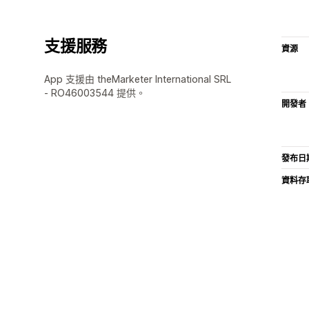
支援服務
資源
App 支援由 theMarketer International SRL
- RO46003544 提供。
開發者
發布日
資料存