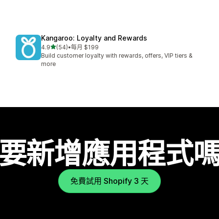
Kangaroo: Loyalty and Rewards
滿分 5 顆星
4.9
(54)
•
每月 $199
共有 54 則評價
Build customer loyalty with rewards, offers, VIP tiers &
more
要新增應用程式
免費試用 Shopify 3 天