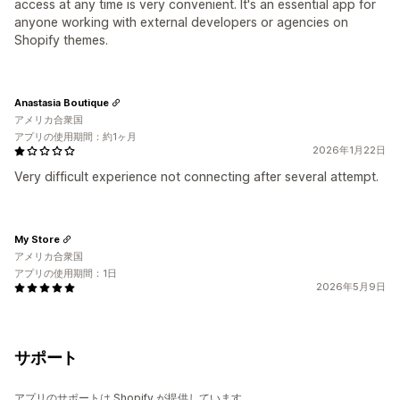
access at any time is very convenient. It's an essential app for
anyone working with external developers or agencies on
Shopify themes.
Anastasia Boutique
アメリカ合衆国
アプリの使用期間：約1ヶ月
2026年1月22日
Very difficult experience not connecting after several attempt.
My Store
アメリカ合衆国
アプリの使用期間：1日
2026年5月9日
サポート
アプリのサポートは Shopify が提供しています。