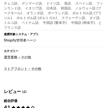
チェコ語、 デンマーク語、 ドイツ語、 英語、 スペイン語、 フィ
ンランド語、 イタリア語、 日本語、 韓国語、 ノルウェー語 (ブ
ークモール)、 オランダ語、 ポーランド語、 ポルトガル語 (ブラ
ジル)、 ポルトガル語 (ポルトガル)、 スウェーデン語、 タイ語、
トルコ語、 ベトナム語、 中国語 (繁体字)、 中国語 (簡体字)、と
フランス語
連携対象システム・アプリ
Shopify管理者ページ
カテゴリー
運営業務 - その他
ストアフロント - その他
レビュー
(4)
総合評価
4.1