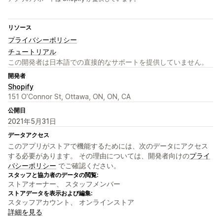
リソース
プライバシーポリシー
チュートリアル
この開発者は日本語での直接的なサポートを提供していません。
開発者
Shopify
151 O’Connor St, Ottawa, ON, ON, CA
公開日
2021年5月31日
データアクセス
このアプリがストアで機能するためには、次のデータにアクセス
する必要があります。 その理由については、開発者向けの
プライ
バシーポリシー
でご確認ください。
スタッフと協力者のデータの閲覧:
ストアオーナー、 スタッフメンバー
ストアデータを表示および編集:
スタッフアカウント、 オンラインストア
詳細を見る