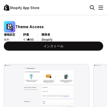
Shopify App Store
Theme Access
価格設定
評価
開発者
無料
4.1
(4)
Shopify
インストール