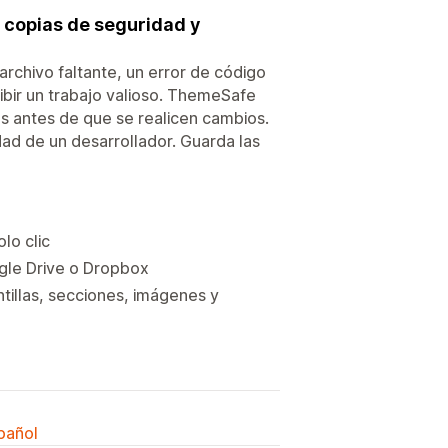
z copias de seguridad y
archivo faltante, un error de código
ibir un trabajo valioso. ThemeSafe
s antes de que se realicen cambios.
idad de un desarrollador. Guarda las
lo clic
ogle Drive o Dropbox
tillas, secciones, imágenes y
spañol