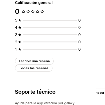
Calificación general
0
5
0
4
0
3
0
2
0
1
0
Escribir una reseña
Todas las reseñas
Soporte técnico
Recur
Ayuda para la app ofrecida por galaxy