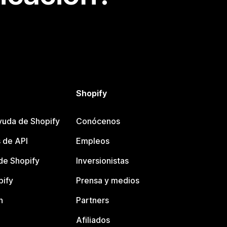
Shopify
yuda de Shopify
Conócenos
 de API
Empleos
e Shopify
Inversionistas
pify
Prensa y medios
n
Partners
Afiliados