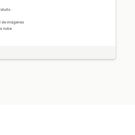
ratuito
ad de imágenes
ia nube