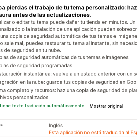
a pierdas el trabajo de tu tema personalizado: ha
aura antes de las actualizaciones.
lizar o editar tu tema puede dañar tu tienda en minutos. Un 
nalizado o la instalación de una aplicación pueden sobrescr
una copia de seguridad automática de tus temas e imágene
go sale mal, puedes restaurar tu tema al instante, sin neces
s de seguridad en tu nube.
pias de seguridad automáticas de tus temas e imágenes
pias de seguridad programadas
tauración instantánea: vuelve a un estado anterior con un so
egración en la nube: guarda tus copias de seguridad en Go
a completo y recursos: haz una copia de seguridad de plan
hivos personalizados
tiene texto traducido automáticamente
Mostrar original
as
Inglés
Esta aplicación no está traducida al E