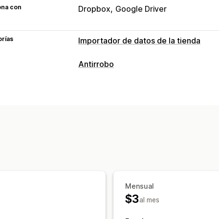
ona con
Dropbox
Google Driver
orías
Importador de datos de la tienda
Antirrobo
Mensual
$3
al mes