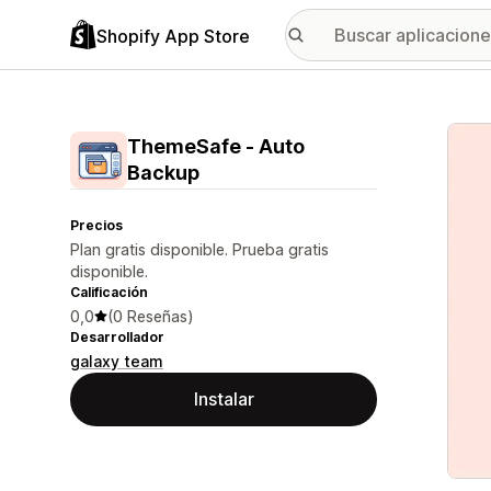
Shopify App Store
Galer
ThemeSafe ‑ Auto
Backup
Precios
Plan gratis disponible. Prueba gratis
disponible.
Calificación
0,0
(0 Reseñas)
Desarrollador
galaxy team
Instalar