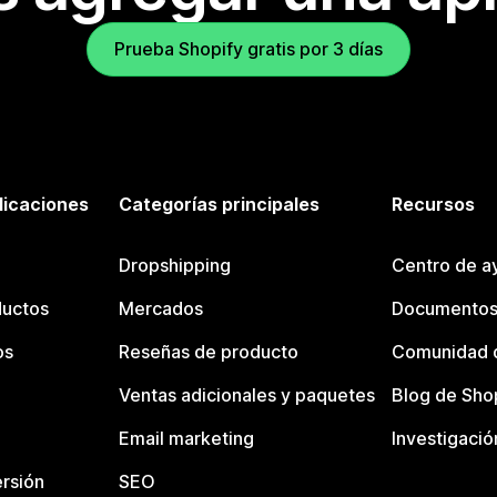
Prueba Shopify gratis por 3 días
licaciones
Categorías principales
Recursos
Dropshipping
Centro de a
ductos
Mercados
Documentos
os
Reseñas de producto
Comunidad d
Ventas adicionales y paquetes
Blog de Sho
Email marketing
Investigació
rsión
SEO