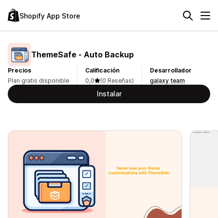
Shopify App Store
ThemeSafe ‑ Auto Backup
Precios
Calificación
Desarrollador
Plan gratis disponible
0,0
(0 Reseñas)
galaxy team
Instalar