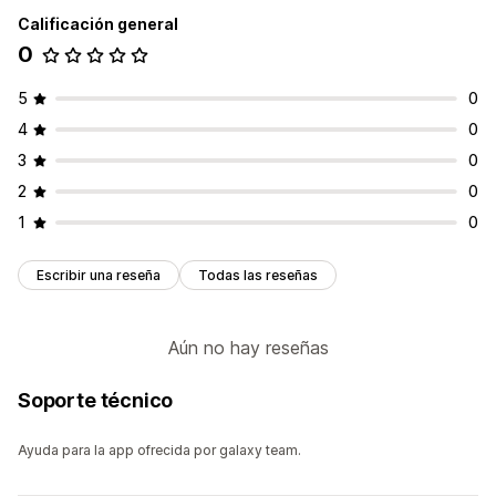
Calificación general
0
5
0
4
0
3
0
2
0
1
0
Escribir una reseña
Todas las reseñas
Aún no hay reseñas
Soporte técnico
Ayuda para la app ofrecida por galaxy team.