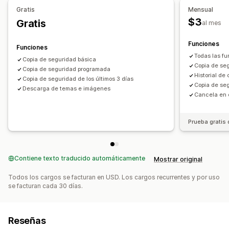
Gratis
Mensual
$3
Gratis
al mes
Funciones
Funciones
Todas las fu
Copia de seguridad básica
Copia de seg
Copia de seguridad programada
Historial de
Copia de seguridad de los últimos 3 días
Copia de seg
Descarga de temas e imágenes
Cancela en 
Prueba gratis 
Contiene texto traducido automáticamente
Mostrar original
Todos los cargos se facturan en USD. Los cargos recurrentes y por uso
se facturan cada 30 días.
Reseñas