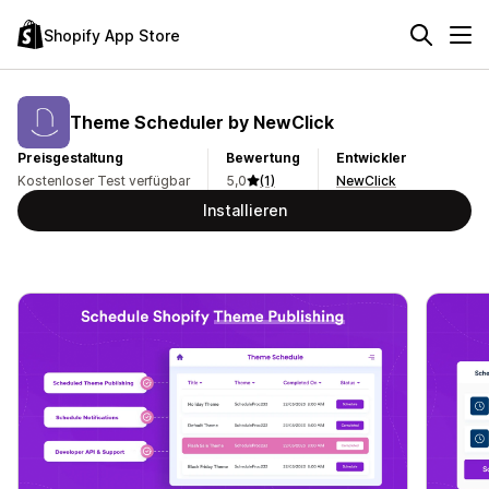
Shopify App Store
Theme Scheduler by NewClick
Preisgestaltung
Bewertung
Entwickler
Kostenloser Test verfügbar
5,0
(1)
NewClick
Installieren