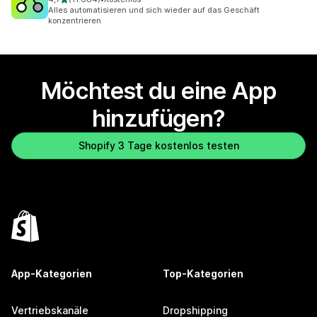
11684 Rezensionen insgesamt
Alles automatisieren und sich wieder auf das Geschäft
konzentrieren
Möchtest du eine App
hinzufügen?
Shopify 3 Tage kostenlos testen
App-Kategorien
Top-Kategorien
Vertriebskanäle
Dropshipping