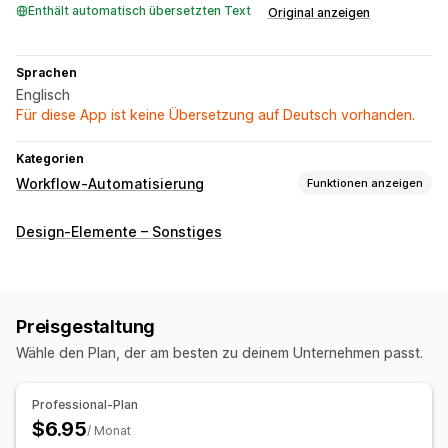
Enthält automatisch übersetzten Text
Original anzeigen
Sprachen
Englisch
Für diese App ist keine Übersetzung auf Deutsch vorhanden.
Kategorien
Workflow-Automatisierung
Funktionen anzeigen
Automatisierungsaufgaben
Design-Elemente – Sonstiges
Zeitbasiert
Anpassung
Geplante Aufgaben
Preisgestaltung
Wähle den Plan, der am besten zu deinem Unternehmen passt.
Professional-Plan
$6.95
/ Monat