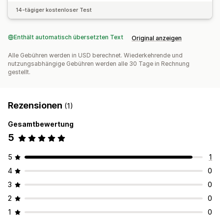
14-tägiger kostenloser Test
Enthält automatisch übersetzten Text
Original anzeigen
Alle Gebühren werden in USD berechnet. Wiederkehrende und
nutzungsabhängige Gebühren werden alle 30 Tage in Rechnung
gestellt.
Rezensionen
(1)
Gesamtbewertung
5
5
1
4
0
3
0
2
0
1
0