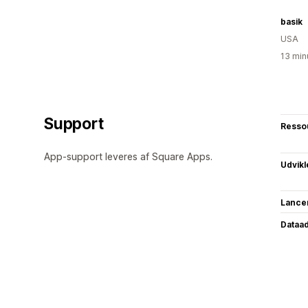
basik
USA
13 min
Support
Resso
App-support leveres af Square Apps.
Udvikl
Lance
Dataa