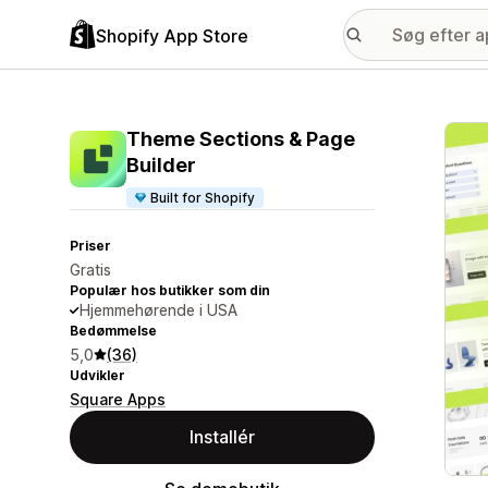
Shopify App Store
Galle
Theme Sections & Page
Builder
Built for Shopify
Priser
Gratis
Populær hos butikker som din
Hjemmehørende i USA
Bedømmelse
5,0
(36)
Udvikler
Square Apps
Installér