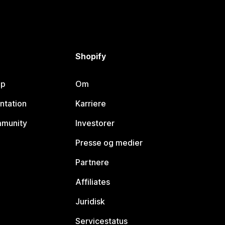
Shopify
lp
Om
ntation
Karriere
mmunity
Investorer
Presse og medier
Partnere
Affiliates
Juridisk
Servicestatus