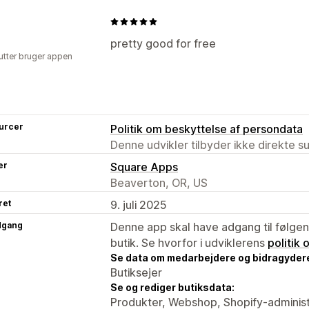
pretty good for free
utter bruger appen
urcer
Politik om beskyttelse af persondata
Denne udvikler tilbyder ikke direkte s
er
Square Apps
Beaverton, OR, US
ret
9. juli 2025
dgang
Denne app skal have adgang til følgend
butik. Se hvorfor i udviklerens
politik
Se data om medarbejdere og bidragyder
Butiksejer
Se og rediger butiksdata:
Produkter, Webshop, Shopify-administ