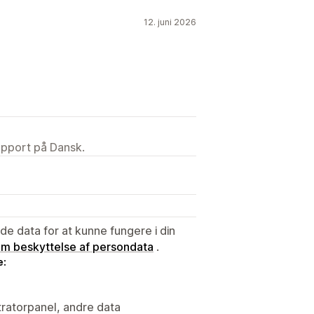
12. juni 2026
upport på Dansk.
e data for at kunne fungere i din
 om beskyttelse af persondata
.
e:
ratorpanel, andre data