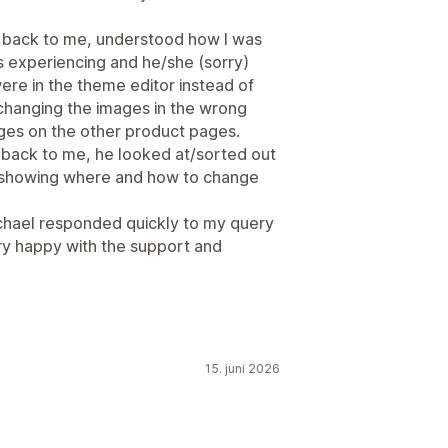
 back to me, understood how I was
as experiencing and he/she (sorry)
ere in the theme editor instead of
 changing the images in the wrong
ages on the other product pages.
back to me, he looked at/sorted out
o showing where and how to change
ichael responded quickly to my query
very happy with the support and
15. juni 2026