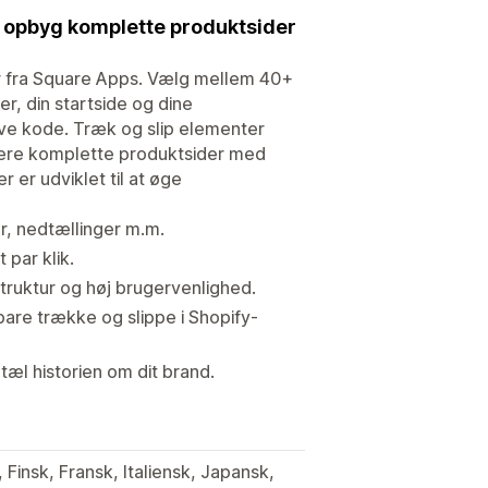
 opbyg komplette produktsider
er fra Square Apps. Vælg mellem 40+
r, din startside og dine
rive kode. Træk og slip elementer
nerere komplette produktsider med
r er udviklet til at øge
r, nedtællinger m.m.
par klik.
struktur og høj brugervenlighed.
bare trække og slippe i Shopify-
æl historien om dit brand.
 Finsk, Fransk, Italiensk, Japansk,