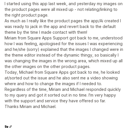
I started using this app last week, and yesterday my images on
the product pages were all mixed up - not relating/linking to
the right product page.
As much as I really like the product pages the app/Ai created I
was ready to jack in the app and revert back to the default
theme by the time I made contact with them!
Miriam from Square Apps Support got back to me, understood
how I was feeling, apologised for the issues I was experiencing
and he/she (sorry) explained that the images I changed were in
the theme editor instead of the dynamic thingy, so basically I
was changing the images in the wrong area, which mixed up all
the other images on the other product pages.
Today, Michael from Square Apps got back to me, he looked
at/sorted out the issue and he also sent me a video showing
where and how to change the images if I needed to.
Regardless of the time, Miriam and Michael responded quickly
to my query and got it sorted out in no time. I'm very happy
with the support and service they have offered so far.
Thanks Miriam and Michael.
𝕯𝖕