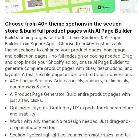
Choose from 40+ theme sections in the section
store & build full product pages with AI Page Builder
Build stunning pages fast with Theme Sections & AI Page
Builder from Square Apps. Choose from 40+ customizable
theme sections to enhance your product pages, homepage,
and collection pages - no full redesign or coding needed. Drag
and drop inside your Shopify editor, or use AI Page Builder to
generate complete product pages with titles, descriptions, and
layouts. A fast, flexible page builder built to boost conversions.
40+ Theme Sections: Add carousels, banners, testimonials,
countdowns & more.
AI Product Page Generator: Build entire product pages with
just a few clicks.
Optimized Layouts: Crafted by UX experts for clear structure
and usability.
Works with any theme: No redesign needed. Just drag-and-
drop in Shopify Editor.
Section Types: Highlight collections, promote sales, and tell