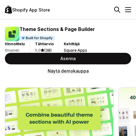
Shopify App Store
Theme Sections & Page Builder
Built for Shopify
Hinnoittelu
Tähtiarvio
Kehittäjä
Ilmainen
5,0
(38)
Square Apps
Asenna
Näytä demokauppa