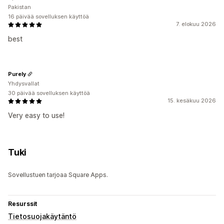
Pakistan
16 päivää sovelluksen käyttöä
7. elokuu 2026
best
Purely
Yhdysvallat
30 päivää sovelluksen käyttöä
15. kesäkuu 2026
Very easy to use!
Tuki
Sovellustuen tarjoaa Square Apps.
Resurssit
Tietosuojakäytäntö